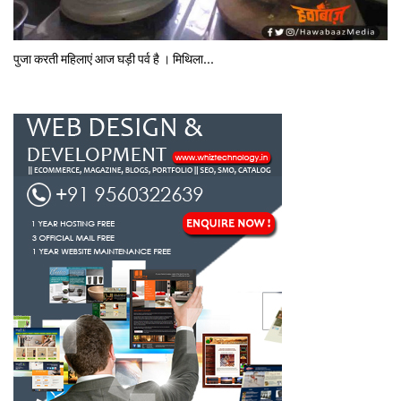
पुजा करती महिलाएं आज घड़ी पर्व है । मिथि‍ला...