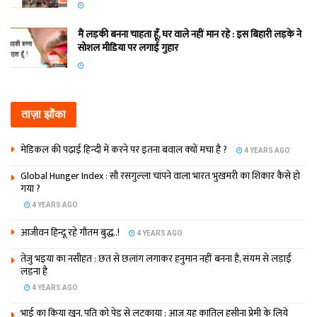
मैं लड़की बनना चाहता हूँ, घर वाले नहीं मान रहे : इस बिहारी लड़के ने
सोशल मीडिया पर लगाई गुहार
ताज़ा झोंका
मेडिकल की पढ़ाई हिन्‍दी में करने पर इतना बवाल क्‍यों मचा है ?
4 YEARS AGO
Global Hunger Index : सौ रसगुल्‍ला चांपने वाला भारत भुखमरी का शिकार कैसे हो
गया ?
4 YEARS AGO
आजीवन हिन्दू रहे गौतम बुद्ध..!
4 YEARS AGO
तेजु भइया का नसीहत : छत से छलांग लगाकर हनुमान नहीं बनना है, संयम से लड़ाई
लड़ना है
4 YEARS AGO
भाई का किया खून, पति को पेड़ से लटकाया : आज यह कातिल हसीना प्रेमी के लिये