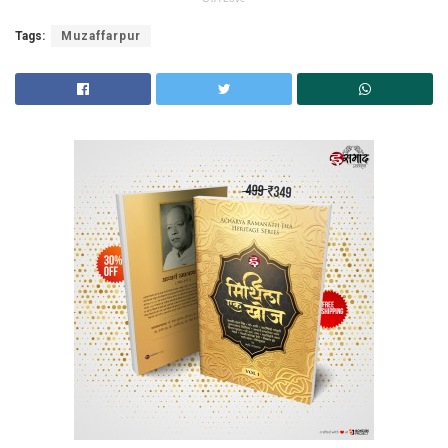
Tags:
Muzaffarpur