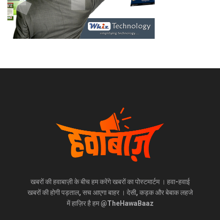
खबरों की हवाबाज़ी के बीच हम करेंगे खबरों का पोस्टमार्टम । हवा-हवाई
खबरों की होगी पड़ताल, सच आएगा बाहर । देसी, कड़क और बेबाक लहजे
में हाज़िर है हम @TheHawaBaaz