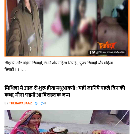
डीएसपी और महिला सिपाही, सीओ और महिला सिपाही, पुरुष सिपाही और महिला
सिपाही।।।...
मिथि‍ला में आज से शुरू होगा मधुश्रावणी : यहॉं जानिये पहले दिन की
कथा, मौना पञ्चमी आ बिसहराक जन्म
BY
THEHAWABAAZ
0