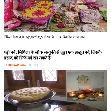
मिथि‍ला मे आज से मधुश्रावणी शुरू हो गया है । नव-विवाहित कन्‍या आज...
घड़ी पर्व : मिथि‍ला के लोक संस्कृति से जुड़ा एक अद्भुत पर्व, जिसके
प्रसाद को सिर्फ मर्द खा सकते हैं
BY
THEHAWABAAZ
0