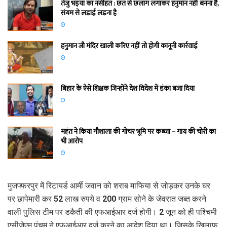
तेजु भइया का नसीहत : छत से छलांग लगाकर हनुमान नहीं बनना है,
संयम से लड़ाई लड़ना है
हनुमान जी मंदिर खाली करिए नहीं तो होगी कानूनी कार्रवाई
बिहार के ऐसे शिक्षक जिन्होंने देश विदेश में डंका बजा दिया
महंत ने किया गौशाला की गोचर भूमि पर कब्जा – गाय की चोरी का
भी आरोप
मुजफ्फरपुर में रिटायर्ड आर्मी जवान को शराब माफिया से जोड़कर उनके घर
पर छापेमारी कर 52 लाख रुपये व 200 ग्राम सोने के जेवरात जब्त करने
वाली पुलिस टीम पर डकैती की एफआईआर दर्ज होगी। 2 जून को ही पश्चिमी
एसीजेएम पंचम ने एफआईआर दर्ज करने का आदेश दिया था। जिसके खिलाफ