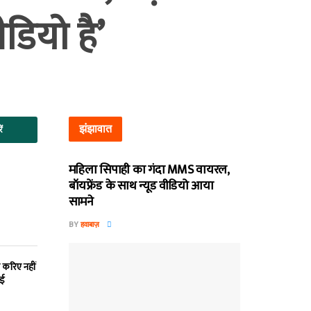
ीडियो है’
झंझावात
ें
महिला सिपाही का गंदा MMS वायरल,
बॉयफ्रेंड के साथ न्यूड वीडियो आया
सामने
BY
हवाबाज़
 करिए नहीं
ाई