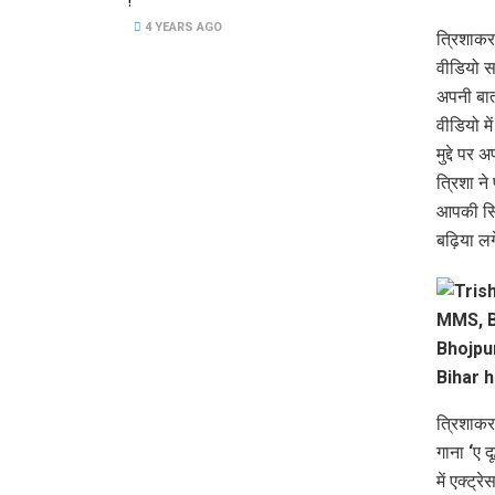
!
4 YEARS AGO
त्रिशाकर
वीडियो सा
अपनी बात
वीडियो मे
मुद्दे पर
त्रिशा ने
आपकी सिस
बढ़िया लग
त्रिशाकर
गाना ‘ए द
में एक्ट्