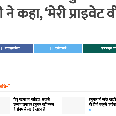
ी ने कहा, ‘मेरी प्राइवेट व
फेसबुक शेयर
ट्वीट करें
व्हाट्सएप्प कर
ाज़ियाँ
तेजु भइया का नसीहत : छत से
हनुमान जी मंदिर खाली
छलांग लगाकर हनुमान नहीं बनना
तो होगी कानूनी कार्रव
है, संयम से लड़ाई लड़ना है