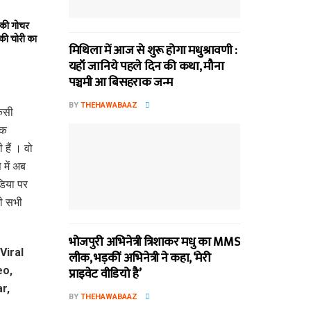
 की गोचर
 की चोरी का
मिथि‍ला में आज से शुरू होगा मधुश्रावणी :
यहॉं जानिये पहले दिन की कथा, मौना
पञ्चमी आ बिसहराक जन्म
BY
THEHAWABAAZ
किसी
एक
 हैं । वो
में अब
डिया पर
ी सभी
भोजपुरी अभिनेत्री त्रिशाकर मधु का MMS
लीक, भड़कीं अभिनेत्री ने कहा, ‘मेरी
प्राइवेट वीडियो है’
BY
THEHAWABAAZ