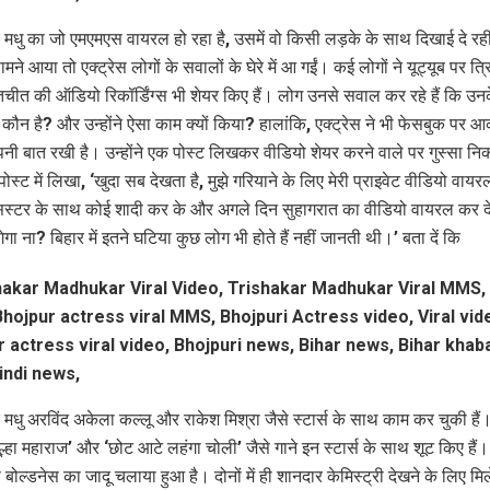
 मधु का जो एमएमएस वायरल हो रहा है, उसमें वो किसी लड़के के साथ दिखाई दे रही
मने आया तो एक्ट्रेस लोगों के सवालों के घेरे में आ गईं। कई लोगों ने यूट्यूब पर त्र
चीत की ऑडियो रिकॉर्डिंग्स भी शेयर किए हैं। लोग उनसे सवाल कर रहे हैं कि उ
ं कौन है? और उन्होंने ऐसा काम क्यों किया? हालांकि, एक्ट्रेस ने भी फेसबुक पर
 अपनी बात रखी है। उन्होंने एक पोस्ट लिखकर वीडियो शेयर करने वाले पर गुस्सा नि
 पोस्ट में लिखा, ‘खुदा सब देखता है, मुझे गरियाने के लिए मेरी प्राइवेट वीडियो वाय
्टर के साथ कोई शादी कर के और अगले दिन सुहागरात का वीडियो वायरल कर दे
ेगा ना? बिहार में इतने घटिया कुछ लोग भी होते हैं नहीं जानती थी।’ बता दें कि
 मधु अरविंद अकेला कल्लू और राकेश मिश्रा जैसे स्टार्स के साथ काम कर चुकी हैं
ूल्हा महाराज’ और ‘छोट आटे लहंगा चोली’ जैसे गाने इन स्टार्स के साथ शूट किए हैं।
रेस बोल्डनेस का जादू चलाया हुआ है। दोनों में ही शानदार केमिस्ट्री देखने के लिए मि