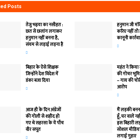
ted
Posts
तेजु भइया का नसीहत :
हनुमान जी मं
छत से छलांग लगाकर
करिए नहीं तो
हनुमान नहीं बनना है,
कानूनी कार्रव
संयम से लड़ाई लड़ना है
बिहार के ऐसे शिक्षक
महंत ने किया
जिन्होंने देश विदेश में
की गोचर भूमि
डंका बजा दिया
– गाय की चोर
आरोप
आज ही के दिन अंग्रेजों
मैं लड़की बन
की गोली से शहीद हो
हूँ, घर वाले नह
गए थे सहरसा के ये पाँच
इस बिहारी लड़
वीर सपूत
सोशल मीडिया
लगाई गुहार