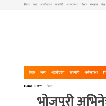
बिहार
भारत
अंतर्राष्ट्रीय
राजनीति
अर्थव्यवस्था
विज्ञान
संस्कृति
खेल
बिहार
भारत
अंतर्राष्ट्रीय
राजनीति
अर्थव्यवस्था
वि
Home
भारत
बिहार
भोजपुरी अभिने