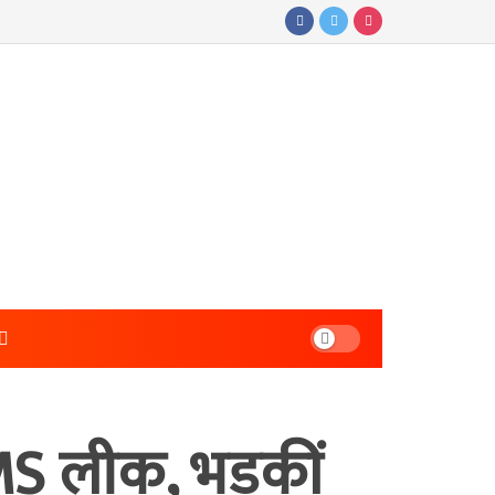
MS लीक, भड़कीं