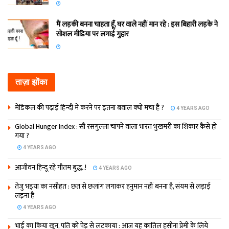
मैं लड़की बनना चाहता हूँ, घर वाले नहीं मान रहे : इस बिहारी लड़के ने
सोशल मीडिया पर लगाई गुहार
ताज़ा झोंका
मेडिकल की पढ़ाई हिन्‍दी में करने पर इतना बवाल क्‍यों मचा है ?
4 YEARS AGO
Global Hunger Index : सौ रसगुल्‍ला चांपने वाला भारत भुखमरी का शिकार कैसे हो
गया ?
4 YEARS AGO
आजीवन हिन्दू रहे गौतम बुद्ध..!
4 YEARS AGO
तेजु भइया का नसीहत : छत से छलांग लगाकर हनुमान नहीं बनना है, संयम से लड़ाई
लड़ना है
4 YEARS AGO
भाई का किया खून, पति को पेड़ से लटकाया : आज यह कातिल हसीना प्रेमी के लिये