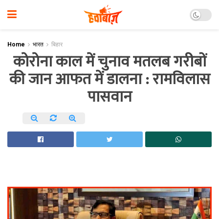
Home
भारत
बिहार
कोरोना काल में चुनाव मतलब गरीबों
की जान आफत में डालना : रामविलास
पासवान