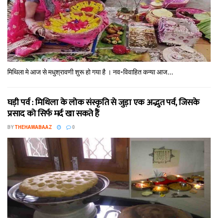
मिथि‍ला मे आज से मधुश्रावणी शुरू हो गया है । नव-विवाहित कन्‍या आज...
घड़ी पर्व : मिथि‍ला के लोक संस्कृति से जुड़ा एक अद्भुत पर्व, जिसके
प्रसाद को सिर्फ मर्द खा सकते हैं
BY
THEHAWABAAZ
0