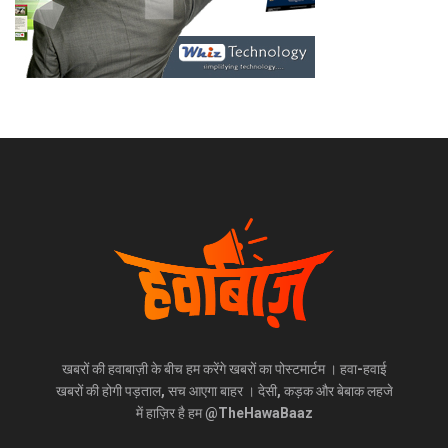
खबरों की हवाबाज़ी के बीच हम करेंगे खबरों का पोस्टमार्टम । हवा-हवाई
खबरों की होगी पड़ताल, सच आएगा बाहर । देसी, कड़क और बेबाक लहजे
में हाज़िर है हम @TheHawaBaaz