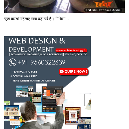
पुजा करती महिलाएं आज घड़ी पर्व है । मिथि‍ला...