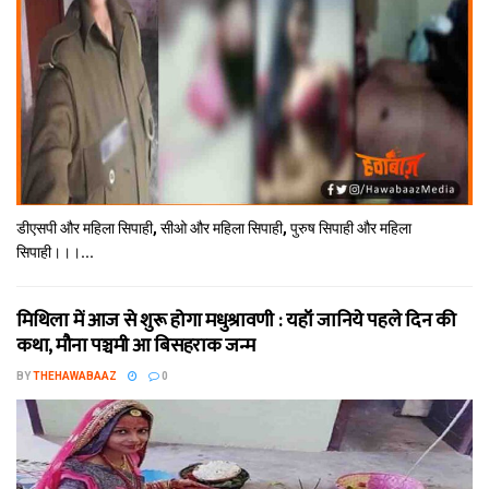
डीएसपी और महिला सिपाही, सीओ और महिला सिपाही, पुरुष सिपाही और महिला
सिपाही।।।...
मिथि‍ला में आज से शुरू होगा मधुश्रावणी : यहॉं जानिये पहले दिन की
कथा, मौना पञ्चमी आ बिसहराक जन्म
BY
THEHAWABAAZ
0