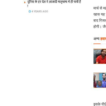
दुनिया के हर देश ने आजादी मातृभाषा में ही पायी है
!
मार्च से 
4 YEARS AGO
खास यह क
बाद रिजल
होगी। जैस
अन्य
हवाब
इसके पीछ