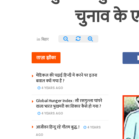
चुनाव के 
in
बिहार
ताज़ा झोंका
मेडिकल की पढ़ाई हिन्‍दी में करने पर इतना
बवाल क्‍यों मचा है ?
4 YEARS AGO
Global Hunger Index : सौ रसगुल्‍ला चांपने
वाला भारत भुखमरी का शिकार कैसे हो गया ?
4 YEARS AGO
आजीवन हिन्दू रहे गौतम बुद्ध..!
4 YEARS
AGO