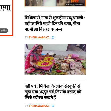
मिथि‍ला में आज से शुरू होगा मधुश्रावणी :
यहॉं जानिये पहले दिन की कथा, मौना
पञ्चमी आ बिसहराक जन्म
BY
THEHAWABAAZ
घड़ी पर्व : मिथि‍ला के लोक संस्कृति से
जुड़ा एक अद्भुत पर्व, जिसके प्रसाद को
सिर्फ मर्द खा सकते हैं
BY
THEHAWABAAZ