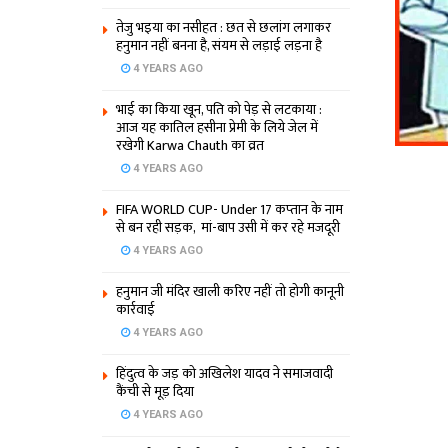
तेजु भइया का नसीहत : छत से छलांग लगाकर
हनुमान नहीं बनना है, संयम से लड़ाई लड़ना है
4 YEARS AGO
भाई का किया खून, पति को पेड़ से लटकाया :
आज यह कातिल हसीना प्रेमी के लिये जेल में
रखेगी Karwa Chauth का व्रत
4 YEARS AGO
FIFA WORLD CUP- Under 17 कप्‍तान के नाम
से बन रही सड़क, मां-बाप उसी में कर रहे मजदूरी
4 YEARS AGO
हनुमान जी मंदिर खाली करिए नहीं तो होगी कानूनी
कार्रवाई
4 YEARS AGO
हिंदुत्व के जड़ को अखिलेश यादव ने समाजवादी
कैंची से मूड़ दिया
4 YEARS AGO