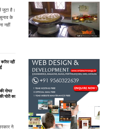
ं जुटा है।
ुनाव के
ा नहीं
 करिए नहीं
ाई
 की गोचर
 की चोरी का
सरकार ने