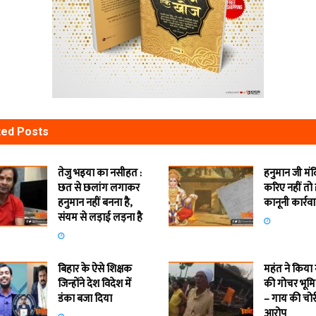
ted
Posts
तेजु भइया का नसीहत :
हनुमान जी मं
छत से छलांग लगाकर
करिए नहीं तो
हनुमान नहीं बनना है,
कानूनी कार्रव
संयम से लड़ाई लड़ना है
बिहार के ऐसे शिक्षक
महंत ने किया
जिन्होंने देश विदेश में
की गोचर भूमि
डंका बजा दिया
– गाय की चोर
आरोप