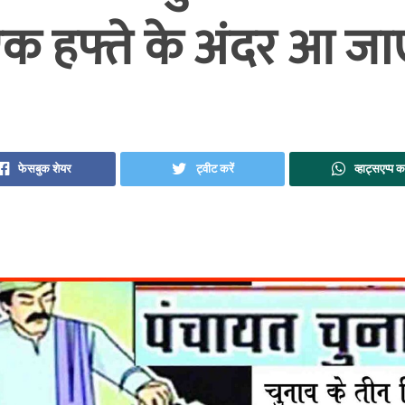
एक हफ्ते के अंदर आ जा
फेसबुक शेयर
ट्वीट करें
व्हाट्सएप्प कर