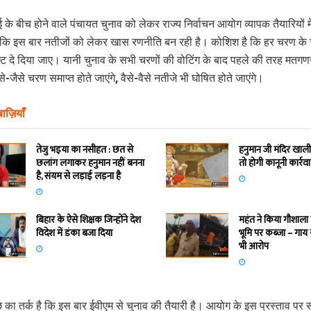
मई के बीच होने वाले पंचायत चुनाव को लेकर राज्य निर्वाचन आयोग व्यापक तैयारियों मे
ि इस बार नतीजों को लेकर खास रणनीति बन रही है। कोशिश है कि हर चरण के च
्ट दे दिया जाए। यानी चुनाव के सभी चरणों की वोटिंग के बाद पहले की तरह मतगणन
े-जैसे चरण समाप्त होते जाएंगे, वैसे-वैसे नतीजे भी घोषित होते जाएंगे।
ाज़ियाँ
तेजु भइया का नसीहत : छत से
हनुमान जी मंदिर खाली
छलांग लगाकर हनुमान नहीं बनना
तो होगी कानूनी कार्रव
है, संयम से लड़ाई लड़ना है
बिहार के ऐसे शिक्षक जिन्होंने देश
महंत ने किया गौशाला
विदेश में डंका बजा दिया
भूमि पर कब्जा – गाय
भी आरोप
े का तर्क है कि इस बार ईवीएम से चुनाव की तैयारी है। आयोग के इस प्रस्ताव पर 