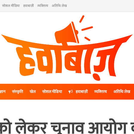
सोशल मीडिया
हवाबाज़ी
व्यक्तित्व
अतिथि लेख
ज्ञान
संस्कृति
खेल
सोशल मीडिया
हवाबाज़ी
व्यक्तित्व
अतिथि लेख
को लेकर चुनाव आयोग 