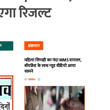
एगा रिजल्ट
झंझावात
ें
महिला सिपाही का गंदा MMS वायरल,
बॉयफ्रेंड के साथ न्यूड वीडियो आया
सामने
BY
हवाबाज़