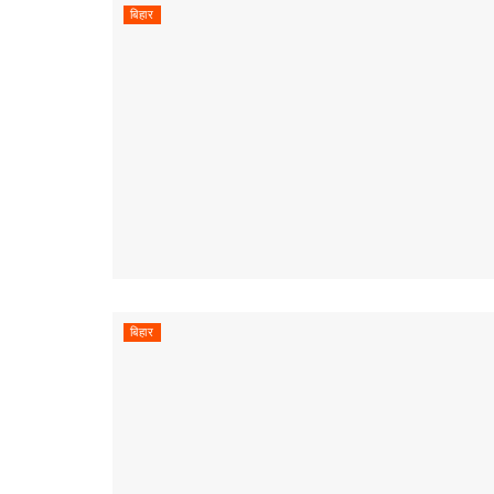
बिहार
बिहार