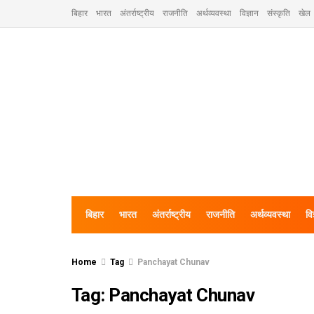
बिहार
भारत
अंतर्राष्ट्रीय
राजनीति
अर्थव्यवस्था
विज्ञान
संस्कृति
खेल
बिहार
भारत
अंतर्राष्ट्रीय
राजनीति
अर्थव्यवस्था
वि
Home
Tag
Panchayat Chunav
Tag:
Panchayat Chunav