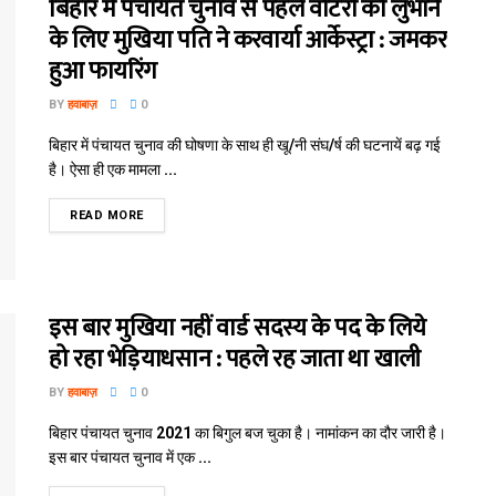
बिहार में पंचायत चुनाव से पहले वोटरों को लुभाने
के लिए मुखिया पति ने करवार्या आर्केस्ट्रा : जमकर
हुआ फायरिंग
BY
हवाबाज़
0
बिहार में पंचायत चुनाव की घोषणा के साथ ही खू/नी संघ/र्ष की घटनायें बढ़ गई
है। ऐसा ही एक मामला ...
READ MORE
इस बार मुखिया नहीं वार्ड सदस्य के पद के लिये
हो रहा भेड़ि‍याधसान : पहले रह जाता था खाली
BY
हवाबाज़
0
बिहार पंचायत चुनाव 2021 का बिगुल बज चुका है। नामांकन का दौर जारी है।
इस बार पंचायत चुनाव में एक ...