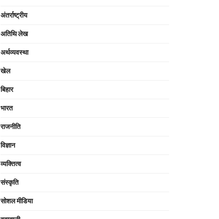
अंतर्राष्ट्रीय
अतिथि लेख
अर्थव्यवस्था
खेल
बिहार
भारत
राजनीति
विज्ञान
व्यक्तित्व
संस्कृति
सोशल मीडिया