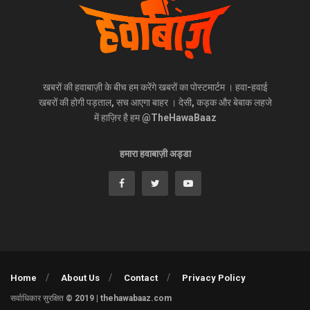
खबरों की हवाबाज़ी के बीच हम करेंगे खबरों का पोस्टमार्टम । हवा-हवाई
खबरों की होगी पड़ताल, सच आएगा बाहर । देसी, कड़क और बेबाक लहजे
में हाज़िर है हम @TheHawaBaaz
हमारा हवाबाज़ी अड्डा
Home
About Us
Contact
Privacy Policy
सर्वाधिकार सुरक्षित © 2019 | thehawabaaz.com