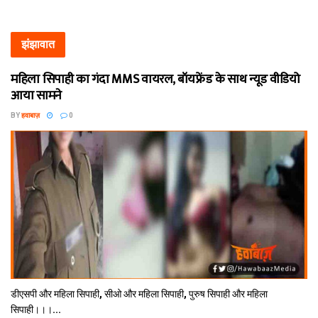
झंझावात
महिला सिपाही का गंदा MMS वायरल, बॉयफ्रेंड के साथ न्यूड वीडियो
आया सामने
BY
हवाबाज़
0
डीएसपी और महिला सिपाही, सीओ और महिला सिपाही, पुरुष सिपाही और महिला
सिपाही।।।...