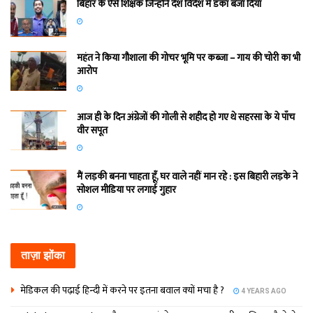
बिहार के ऐसे शिक्षक जिन्होंने देश विदेश में डंका बजा दिया
महंत ने किया गौशाला की गोचर भूमि पर कब्जा – गाय की चोरी का भी
आरोप
आज ही के दिन अंग्रेजों की गोली से शहीद हो गए थे सहरसा के ये पाँच
वीर सपूत
मैं लड़की बनना चाहता हूँ, घर वाले नहीं मान रहे : इस बिहारी लड़के ने
सोशल मीडिया पर लगाई गुहार
ताज़ा झोंका
मेडिकल की पढ़ाई हिन्‍दी में करने पर इतना बवाल क्‍यों मचा है ?
4 YEARS AGO