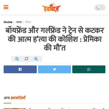
Home
भारत
बिहार
बॉयफ्रेंड और गर्लफ्रेंड ने ट्रेन से कटकर
की आत्म ह’त्या की कोशि‍श : प्रेमिका
की मौ’त
अन्य
हवाबाज़ियाँ