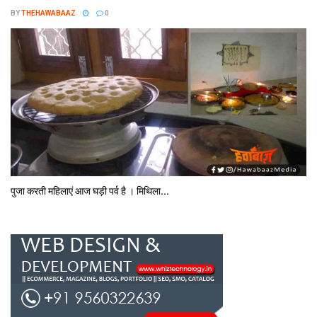
BY
THEHAWABAAZ
0
पुजा करती महिलाएं आज घड़ी पर्व है । मिथि‍ला...