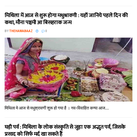
मिथि‍ला में आज से शुरू होगा मधुश्रावणी : यहॉं जानिये पहले दिन की
कथा, मौना पञ्चमी आ बिसहराक जन्म
BY
THEHAWABAAZ
0
मिथि‍ला मे आज से मधुश्रावणी शुरू हो गया है । नव-विवाहित कन्‍या आज...
घड़ी पर्व : मिथि‍ला के लोक संस्कृति से जुड़ा एक अद्भुत पर्व, जिसके
प्रसाद को सिर्फ मर्द खा सकते हैं