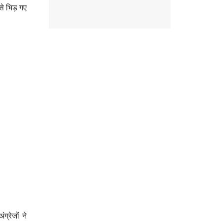
े भिड़ गए
ग्रेजों ने