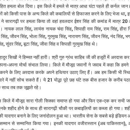
ित हमला बोल दिया। इस किले में हमले से मात्र आधा घंटा पहले ही कर्नल जान 
ों को किसी पास के अन्य किले की कबालियों से हिफाजत करने के लिए भेजा था,
 ने सारागढ़ी पर हमला किया तो वहां हवलदार ईशर सिंह की कमांड में मात्र 20
। नायक लाल सिंह, लायंस नायक चंदा सिंह, सिपाही राम सिंह, राम सिंह, हीरा सि
 सिंह, जीवन सिंह, भोला सिंह, गुरमुख सिंह, नारायण सिंह, जीवन सिंह, नंद सिंह, भ
ह, सुंदर सिंह, बूटा सिंह, जीवा सिंह व सिपाही गुरमुख सिंह थे।
दुर सिखों ने हिम्मत नहीं हारी। श्री गुरु ग्रंथ साहिब जी की हजूरी में अरदास कर 
पना-अपना मोर्चा संभाल लिया। किले में मौजूद जवानों ने जवाब में कहा कि हमने 
करने के लिए अरदास करके अपने हथियार उठाए लिए हैं। अब हम किसी भी स्थिति
ारे में नहीं सोच सकते हैं। ये 21 योद्धा पूरे छह घंटे तक बीस हजार के करीब पठान
के साथ तब तक जूझते रहे।
 किले में मौजूद सारा गोली सिक्का समाप्त हो गया और फिर एक-एक कर सभी 
नके शहीद होने के साथ ही सारागढ़ी चौकी पर कबाइलियों का कब्जा हो गया। शह
की यादगार बनाने के लिए जनांदोलन हुआ था। भारतीय सेना के सबसे बड़े इंडियन
 सम्मान से सम्मानित किया गया। इनकी यादगार वजीरास्तान (अब पाकिस्तान),