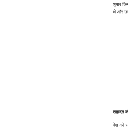
शुमार कि
थे और उन
शहादत की य
देश की स्