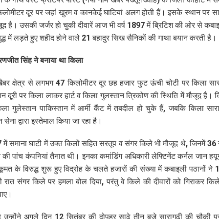
लोमीटर दूर पर जहां खुरम व कानकेई घाटियां अलग होती हैं। इसके स्थान पर सा
ूद है। उसकी जर्जर हो चुकी दीवारें आज भी वर्ष 1897 में ब्रिटिश की ओर से कबाइ
द्ध में लड़ते हुए शहीद होने वाले 21 बहादुर सिख सैनिकों की गाथा बयान करती है।
रणजीत सिंह ने बनाया था किला
 खैबर क्षेत्र से लगभग 47 किलोमीटर दूर छह हजार फुट ऊंची चोटी पर किला सा
न दूरी पर किला लाकर हार्ट व किला गुलस्तान त्रिकोण की स्थिति में मौजूद है।
किला गुलेस्तान पाकिस्तान में आर्मी कैंट में तबदील हो चुके हैं, जबकि किला सा
 सेना द्वारा इस्तेमाल किया जा रहा है।
 में समाना घाटी में उक्त किलों सहित सरतूप व संगर किले भी मौजूद थे, जिनमें 3
की पांच कंपनियां तैनात थी। इनका कमांडिंग अधिकारी लेफ्टिनेंट कर्नल जान ह
कूमत के विरुद्ध शुरू हुए विद्रोह के चलते हजारों की संख्या में कबाइली पठानों ने
रात संगर किले पर हमला बोल दिया, परंतु वे किले की दीवारों को गिराकर किले म
पाए।
 उन्होंने अगले दिन 12 सितंबर की दोपहर साढे तीन बजे सारागढ़ी की चौकी पर