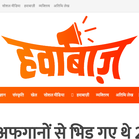
सोशल मीडिया
हवाबाज़ी
व्यक्तित्व
अतिथि लेख
ज्ञान
संस्कृति
खेल
सोशल मीडिया
हवाबाज़ी
व्यक्तित्व
अतिथि लेख
फगानों से भिड़ गए थे