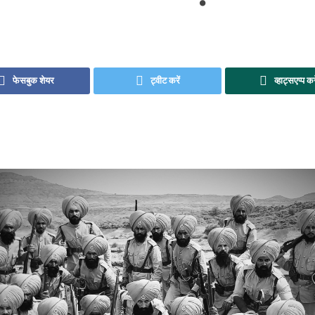
फेसबुक शेयर
ट्वीट करें
व्हाट्सएप्प कर