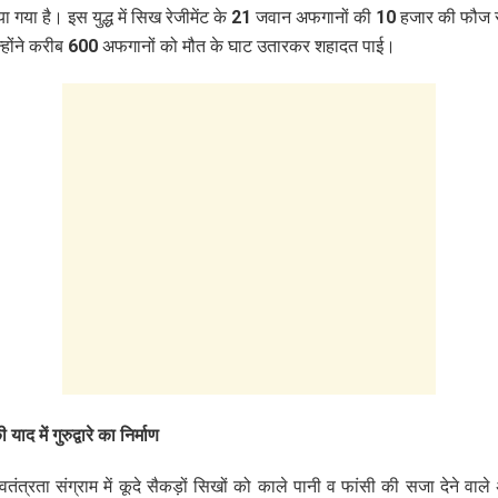
या गया है। इस युद्ध में सिख रेजीमेंट के 21 जवान अफगानों की 10 हजार की फौज स
्होंने करीब 600 अफगानों को मौत के घाट उतारकर शहादत पाई।
ाद में गुरुद्वारे का निर्माण
वतंत्रता संग्राम में कूदे सैकड़ों सिखों को काले पानी व फांसी की सजा देने वाले अं