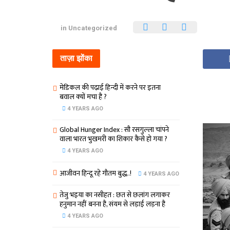
in
Uncategorized
ताज़ा झोंका
मेडिकल की पढ़ाई हिन्‍दी में करने पर इतना
बवाल क्‍यों मचा है ?
4 YEARS AGO
Global Hunger Index : सौ रसगुल्‍ला चांपने
वाला भारत भुखमरी का शिकार कैसे हो गया ?
4 YEARS AGO
आजीवन हिन्दू रहे गौतम बुद्ध..!
4 YEARS AGO
तेजु भइया का नसीहत : छत से छलांग लगाकर
हनुमान नहीं बनना है, संयम से लड़ाई लड़ना है
4 YEARS AGO