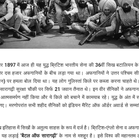
र 1897 में आज ही यह युद्ध ब्रिटिश भारतीय सेना की 36वीं सिख बटालियन 
र दस हजार अफगानियों के बीच लड़ा गया था। अफगानियों ने उत्तर पश्चिम सीमा
ान) पर हमला बोल दिया था। यह लोग गुलिस्तां किले पर कब्जा करना चाहते थे
सारागढ़ी सुरक्षा चौकी पर सिर्फ 21 जवान तैनात थे। इन वीर सैनिकों ने अफगान
 आत्मसमर्पण नहीं किया और ये किले को बचाने में कामयाब रहे। युद्ध के अंत में
गए। मरणोपरांत सभी शहीद सैनिकों को इंडियन मैरिट ऑफ ऑर्डर अवार्ड से सम्म
इतिहास में सिखों के अतुल्य साहस के रूप में दर्ज है। ब्रिटिश-एंग्लो सेना व अफग
 यह लड़ाई
‘
बैटल ऑफ सारागढ़ी
‘
के नाम से मशहूर है। इसे विश्व की महानतम लड़