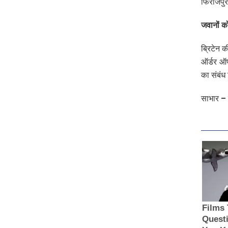
फिरोजपुर
जवानों क
ब्रिटेन 
ऑर्डर ऑफ
का संबंध
साभार –