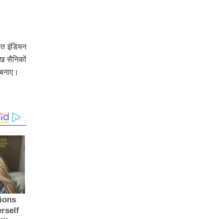
ंत इंडियन
ख सैनिकों
ल बनाए।