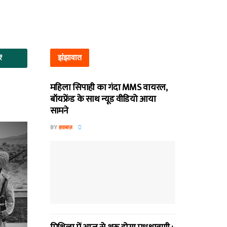
झंझावात
ें
महिला सिपाही का गंदा MMS वायरल,
बॉयफ्रेंड के साथ न्यूड वीडियो आया
सामने
BY
हवाबाज़