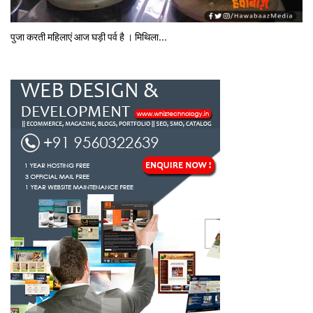
पुजा करती महिलाएं आज घड़ी पर्व है । मिथि‍ला...