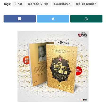
Tags:
Bihar
Corona Virus
LockDown
Nitish Kumar