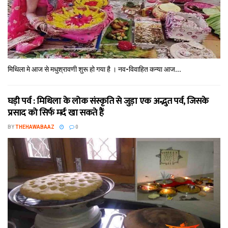
मिथि‍ला मे आज से मधुश्रावणी शुरू हो गया है । नव-विवाहित कन्‍या आज...
घड़ी पर्व : मिथि‍ला के लोक संस्कृति से जुड़ा एक अद्भुत पर्व, जिसके
प्रसाद को सिर्फ मर्द खा सकते हैं
BY
THEHAWABAAZ
0