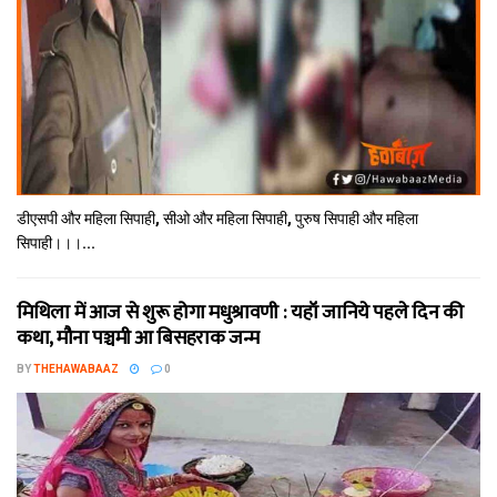
डीएसपी और महिला सिपाही, सीओ और महिला सिपाही, पुरुष सिपाही और महिला
सिपाही।।।...
मिथि‍ला में आज से शुरू होगा मधुश्रावणी : यहॉं जानिये पहले दिन की
कथा, मौना पञ्चमी आ बिसहराक जन्म
BY
THEHAWABAAZ
0