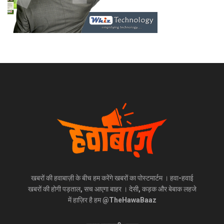
खबरों की हवाबाज़ी के बीच हम करेंगे खबरों का पोस्टमार्टम । हवा-हवाई
खबरों की होगी पड़ताल, सच आएगा बाहर । देसी, कड़क और बेबाक लहजे
में हाज़िर है हम @TheHawaBaaz