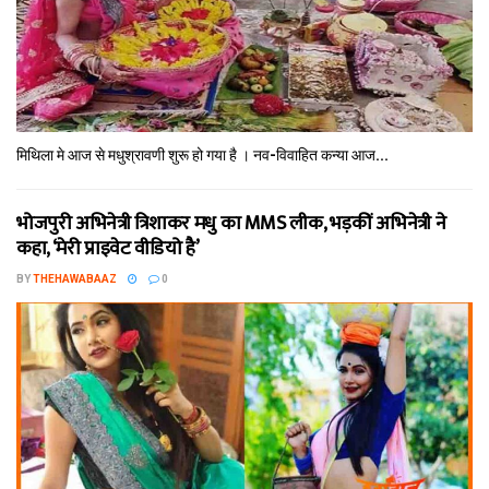
मिथि‍ला मे आज से मधुश्रावणी शुरू हो गया है । नव-विवाहित कन्‍या आज...
भोजपुरी अभिनेत्री त्रिशाकर मधु का MMS लीक, भड़कीं अभिनेत्री ने
कहा, ‘मेरी प्राइवेट वीडियो है’
BY
THEHAWABAAZ
0