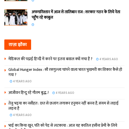
अफगानिस्तान में आज से तालिबान राज : सरकार गठन के लिये नेता
पहुँच रहे काबुल
ताज़ा झोंका
मेडिकल की पढ़ाई हिन्‍दी में करने पर इतना बवाल क्‍यों मचा है ?
4 YEARS AGO
Global Hunger Index : सौ रसगुल्‍ला चांपने वाला भारत भुखमरी का शिकार कैसे हो
गया ?
4 YEARS AGO
आजीवन हिन्दू रहे गौतम बुद्ध..!
4 YEARS AGO
तेजु भइया का नसीहत : छत से छलांग लगाकर हनुमान नहीं बनना है, संयम से लड़ाई
लड़ना है
4 YEARS AGO
भाई का किया खून, पति को पेड़ से लटकाया : आज यह कातिल हसीना प्रेमी के लिये