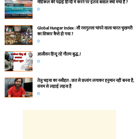
मेडिकल की पढ़ाई हिन्‍दी में करने पर इतना बवाल क्‍यों मचा है ?
Global Hunger Index : सौ रसगुल्‍ला चांपने वाला भारत भुखमरी
का शिकार कैसे हो गया ?
आजीवन हिन्दू रहे गौतम बुद्ध..!
तेजु भइया का नसीहत : छत से छलांग लगाकर हनुमान नहीं बनना है,
संयम से लड़ाई लड़ना है