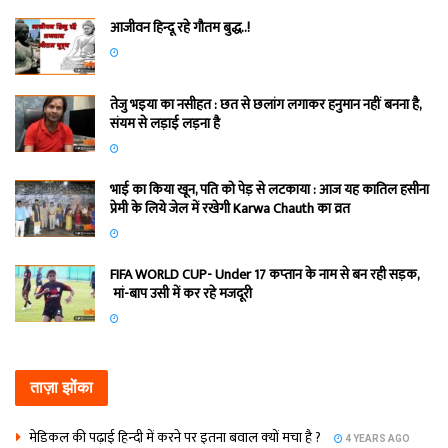
आजीवन हिन्दू रहे गौतम बुद्ध..!
तेजु भइया का नसीहत : छत से छलांग लगाकर हनुमान नहीं बनना है,
संयम से लड़ाई लड़ना है
भाई का किया खून, पति को पेड़ से लटकाया : आज यह कातिल हसीना
प्रेमी के लिये जेल में रखेगी Karwa Chauth का व्रत
FIFA WORLD CUP- Under 17 कप्‍तान के नाम से बन रही सड़क,
मां-बाप उसी में कर रहे मजदूरी
ताज़ा झोंका
मेडिकल की पढ़ाई हिन्‍दी में करने पर इतना बवाल क्‍यों मचा है ?
4 YEARS AGO