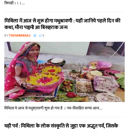
सिपाही।।।...
मिथि‍ला में आज से शुरू होगा मधुश्रावणी : यहॉं जानिये पहले दिन की
कथा, मौना पञ्चमी आ बिसहराक जन्म
BY
THEHAWABAAZ
0
मिथि‍ला मे आज से मधुश्रावणी शुरू हो गया है । नव-विवाहित कन्‍या आज...
घड़ी पर्व : मिथि‍ला के लोक संस्कृति से जुड़ा एक अद्भुत पर्व, जिसके