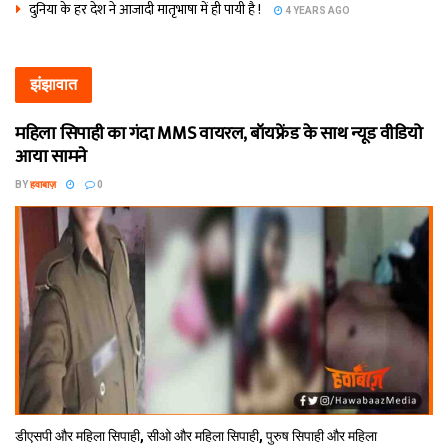
दुनिया के हर देश ने आजादी मातृभाषा में ही पायी है !
4 YEARS AGO
झंझावात
महिला सिपाही का गंदा MMS वायरल, बॉयफ्रेंड के साथ न्यूड वीडियो
आया सामने
BY
हवाबाज़
0
डीएसपी और महिला सिपाही, सीओ और महिला सिपाही, पुरुष सिपाही और महिला