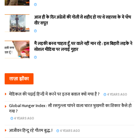
आज ही के दिन अंग्रेजों की गोली से शहीद हो गए थे सहरसा के ये पाँच
वीर सपूत
मैं लड़की बनना चाहता हूँ, घर वाले नहीं मान रहे : इस बिहारी लड़के ने
सोशल मीडिया पर लगाई गुहार
ताज़ा झोंका
मेडिकल की पढ़ाई हिन्‍दी में करने पर इतना बवाल क्‍यों मचा है ?
4 YEARS AGO
Global Hunger Index : सौ रसगुल्‍ला चांपने वाला भारत भुखमरी का शिकार कैसे हो
गया ?
4 YEARS AGO
आजीवन हिन्दू रहे गौतम बुद्ध..!
4 YEARS AGO