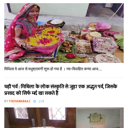
मिथि‍ला मे आज से मधुश्रावणी शुरू हो गया है । नव-विवाहित कन्‍या आज...
घड़ी पर्व : मिथि‍ला के लोक संस्कृति से जुड़ा एक अद्भुत पर्व, जिसके
प्रसाद को सिर्फ मर्द खा सकते हैं
BY
THEHAWABAAZ
0