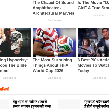
ाज़ियाँ
तेजु भइया का नसीहत : छत से
हनुमान जी मंदिर खाली
छलांग लगाकर हनुमान नहीं बनना
तो होगी कानूनी कार्रव