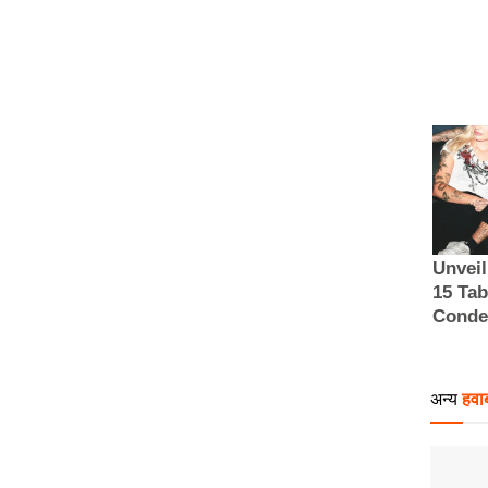
अन्य
हवाब