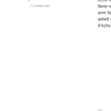
!
पेट्रोल 
क्लियर नह
4 YEARS AGO
कारण 10 
छापेमारी 
में पेट्