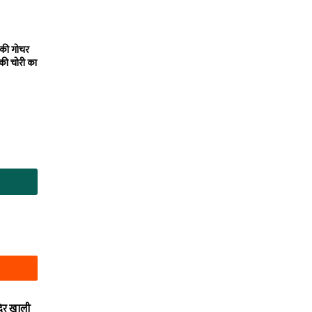
 की गोचर
 की चोरी का
दिर खाली