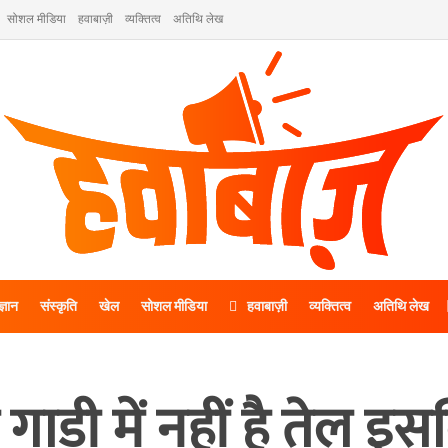
सोशल मीडिया
हवाबाज़ी
व्यक्तित्व
अतिथि लेख
ज्ञान
संस्कृति
खेल
सोशल मीडिया
हवाबाज़ी
व्यक्तित्व
अतिथि लेख
गाड़ी में नहीं है तेल इस