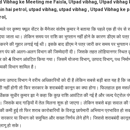
ामले पर कृष्णा फ्यूल सेंटर के मैनेजर संतोष कुमार ने बताया कि पहले एक ही पंप से स
िया जाता था। लेकिन समय पर राशि का भुगतान नहीं होने के कारण डीएम को पत
रने की गुहार लगाई गई थी। इसके बाद डीएम ने पत्र जारी कर समय पर भुगतान
पंप को अलग-अलग विभाग की जिम्मेदारी दी। जिसके तहत लोहियानगर स्थित कृ
ंटर को 4 विभाग आंवटित किया गया। जिसमें योजना विभाग, उत्पाद विभाग, पथ निर्मा
यिकी विभाग शामिल है।
ना उत्पाद विभाग ने वरीय अधिकारियों को दी है लेकिन सबसे बड़ी बात यह है कि 
 ही नहीं होगी तो फिर सरकार के शराबबंदी कानून का क्या होगा। फिलहाल इस मसल
धीक्षक सुधीर कुमार झा ने कहा कि कुछ राशि आवंटित की गई है और जल्द पेट्रोल प
। जिसके बाद गाड़ियों में तेल मिलना शुरू हो जाएगा। लेकिन सबसे बड़ा सवाल की
की कमी हुई तो फिर शराब कारोबारियों के विरुद्ध छापेमारी अभियान प्रभावित हो स
 सरकार या विभाग को समुचित और सख्त निर्णय लेने होंगे। जिससे शराबबंदी कानू
लागू हो सके।