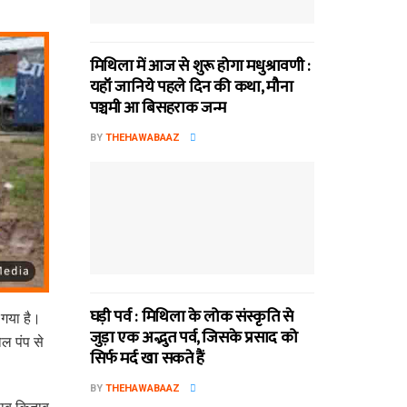
मिथि‍ला में आज से शुरू होगा मधुश्रावणी :
यहॉं जानिये पहले दिन की कथा, मौना
पञ्चमी आ बिसहराक जन्म
BY
THEHAWABAAZ
घड़ी पर्व : मिथि‍ला के लोक संस्कृति से
 गया है।
जुड़ा एक अद्भुत पर्व, जिसके प्रसाद को
ोल पंप से
सिर्फ मर्द खा सकते हैं
BY
THEHAWABAAZ