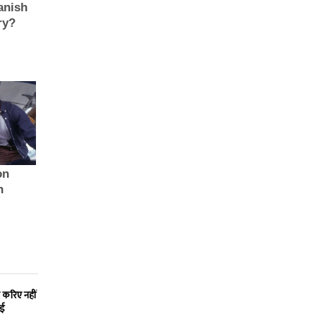
 करिए नहीं
ाई