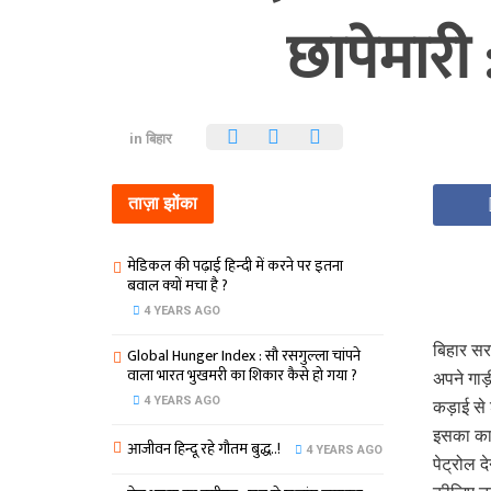
छापेमारी 
in
बिहार
ताज़ा झोंका
मेडिकल की पढ़ाई हिन्‍दी में करने पर इतना
बवाल क्‍यों मचा है ?
4 YEARS AGO
बिहार सर
Global Hunger Index : सौ रसगुल्‍ला चांपने
वाला भारत भुखमरी का शिकार कैसे हो गया ?
अपने गाड़
4 YEARS AGO
कड़ाई से
इसका कार
आजीवन हिन्दू रहे गौतम बुद्ध..!
4 YEARS AGO
पेट्रोल 