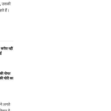
ि, उसकी
ते हैं।
 करिए नहीं
ाई
 की गोचर
 की चोरी का
ने लगते
हार में