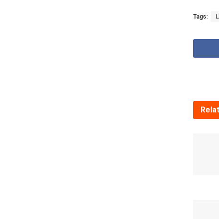
Tags:
L
Rela