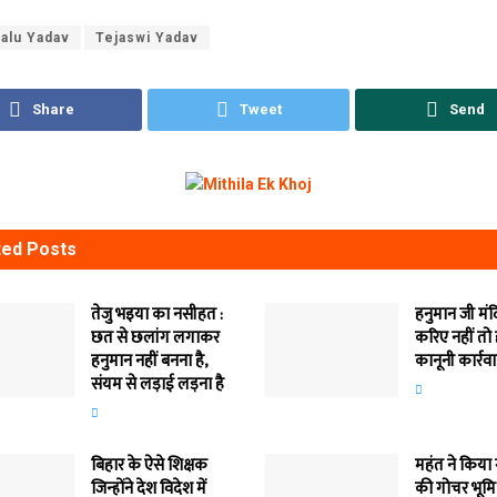
alu Yadav
Tejaswi Yadav
Share
Tweet
Send
ted
Posts
तेजु भइया का नसीहत :
हनुमान जी मं
छत से छलांग लगाकर
करिए नहीं तो
हनुमान नहीं बनना है,
कानूनी कार्रव
संयम से लड़ाई लड़ना है
बिहार के ऐसे शिक्षक
महंत ने किया
जिन्होंने देश विदेश में
की गोचर भूमि