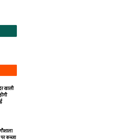
दिर खाली
 होगी
ाई
 गौशाला
 पर कब्जा