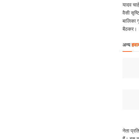
यादव चाह
वैसी सृष्
बालिका गृ
बैठकर।।
अन्य
हवाब
नेता प्र
हैं। इस स