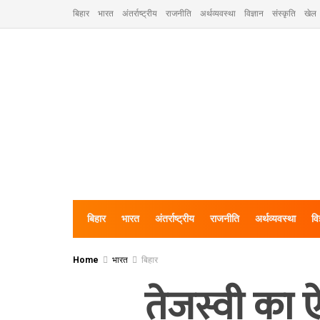
बिहार
भारत
अंतर्राष्ट्रीय
राजनीति
अर्थव्यवस्था
विज्ञान
संस्कृति
खेल
बिहार
भारत
अंतर्राष्ट्रीय
राजनीति
अर्थव्यवस्था
वि
Home
भारत
बिहार
तेजस्वी का ऐ