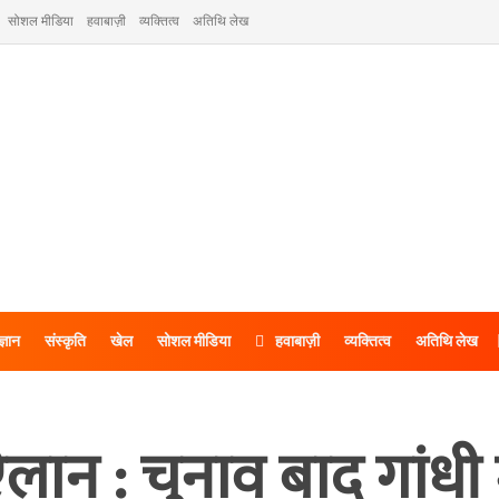
सोशल मीडिया
हवाबाज़ी
व्यक्तित्व
अतिथि लेख
ज्ञान
संस्कृति
खेल
सोशल मीडिया
हवाबाज़ी
व्यक्तित्व
अतिथि लेख
लान : चुनाव बाद गांधी म