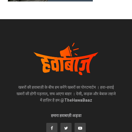
खबरों की हवाबाज़ी के बीच हम करेंगे खबरों का पोस्टमार्टम । हवा-हवाई
खबरों की होगी पड़ताल, सच आएगा बाहर । देसी, कड़क और बेबाक लहजे
में हाज़िर है हम @TheHawaBaaz
हमारा हवाबाज़ी अड्डा