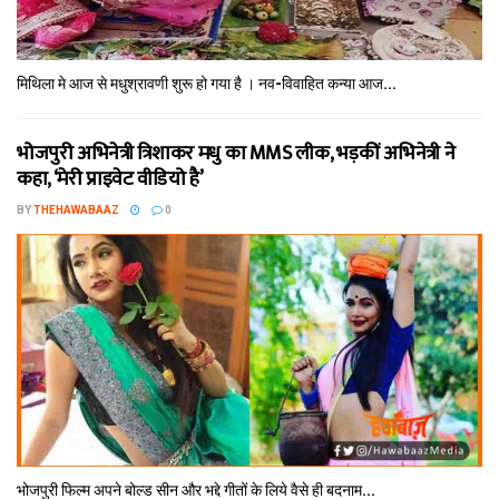
मिथि‍ला मे आज से मधुश्रावणी शुरू हो गया है । नव-विवाहित कन्‍या आज...
भोजपुरी अभिनेत्री त्रिशाकर मधु का MMS लीक, भड़कीं अभिनेत्री ने
कहा, ‘मेरी प्राइवेट वीडियो है’
BY
THEHAWABAAZ
0
भोजपुरी फिल्‍म अपने बोल्‍ड सीन और भद्दे गीतों के लिये वैसे ही बदनाम...