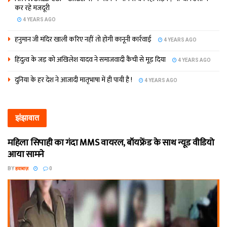
कर रहे मजदूरी
4 YEARS AGO
हनुमान जी मंदिर खाली करिए नहीं तो होगी कानूनी कार्रवाई
4 YEARS AGO
हिंदुत्व के जड़ को अखिलेश यादव ने समाजवादी कैंची से मूड़ दिया
4 YEARS AGO
दुनिया के हर देश ने आजादी मातृभाषा में ही पायी है !
4 YEARS AGO
झंझावात
महिला सिपाही का गंदा MMS वायरल, बॉयफ्रेंड के साथ न्यूड वीडियो
आया सामने
BY
हवाबाज़
0