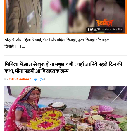
डीएसपी और महिला सिपाही, सीओ और महिला सिपाही, पुरुष सिपाही और महिला
सिपाही।।।...
मिथि‍ला में आज से शुरू होगा मधुश्रावणी : यहॉं जानिये पहले दिन की
कथा, मौना पञ्चमी आ बिसहराक जन्म
BY
THEHAWABAAZ
0