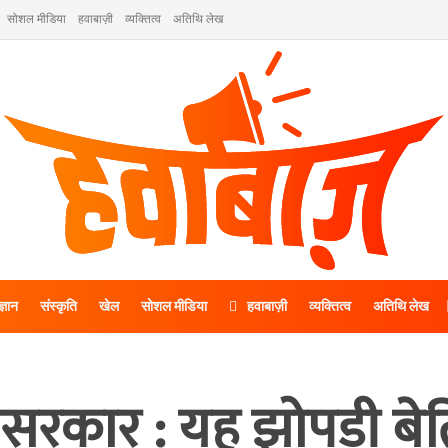
सोशल मीडिया
हवाबाज़ी
व्यक्तित्व
अतिथि लेख
ज्ञान
संस्कृति
खेल
सोशल मीडिया
हवाबाज़ी
व्यक्तित्व
अतिथि लेख
 सरकार : यह झोपड़ी बेत