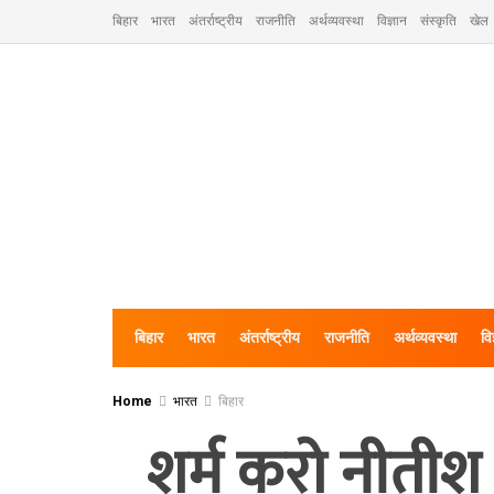
बिहार
भारत
अंतर्राष्ट्रीय
राजनीति
अर्थव्यवस्था
विज्ञान
संस्कृति
खेल
बिहार
भारत
अंतर्राष्ट्रीय
राजनीति
अर्थव्यवस्था
वि
Home
भारत
बिहार
शर्म करो नीतीश