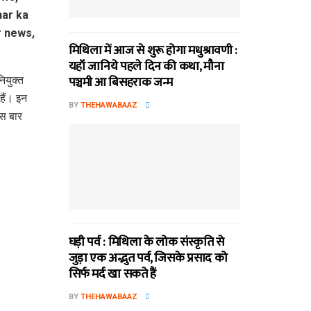
मिथि‍ला में आज से शुरू होगा मधुश्रावणी :
यहॉं जानिये पहले दिन की कथा, मौना
पञ्चमी आ बिसहराक जन्म
ियुक्त
हैं। इन
BY
THEHAWABAAZ
इस बार
घड़ी पर्व : मिथि‍ला के लोक संस्कृति से
जुड़ा एक अद्भुत पर्व, जिसके प्रसाद को
सिर्फ मर्द खा सकते हैं
BY
THEHAWABAAZ