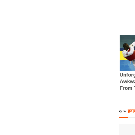
अन्य
हवाब