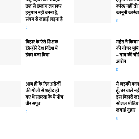
छत से छलांग लगाकर
करिए नहीं तो
हनुमान नहीं बनना है,
कानूनी कार्रव
संयम से लड़ाई लड़ना है
बिहार के ऐसे शिक्षक
महंत ने किया
जिन्होंने देश विदेश में
की गोचर भूमि
डंका बजा दिया
– गाय की चोर
आरोप
आज ही के दिन अंग्रेजों
मैं लड़की बन
की गोली से शहीद हो
हूँ, घर वाले नह
गए थे सहरसा के ये पाँच
इस बिहारी लड़
वीर सपूत
सोशल मीडिया
लगाई गुहार