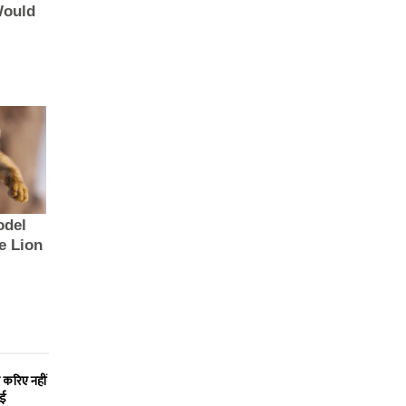
 करिए नहीं
ाई