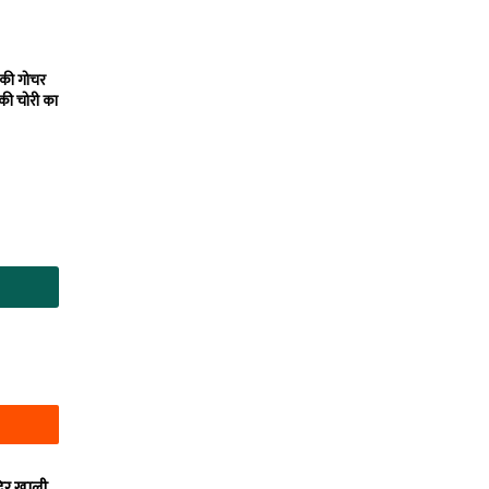
 की गोचर
 की चोरी का
दिर खाली