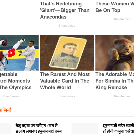
ाज़ियाँ
तेजु भइया का नसीहत : छत से
हनुमान जी मंदिर खाली
छलांग लगाकर हनुमान नहीं बनना
तो होगी कानूनी कार्रव