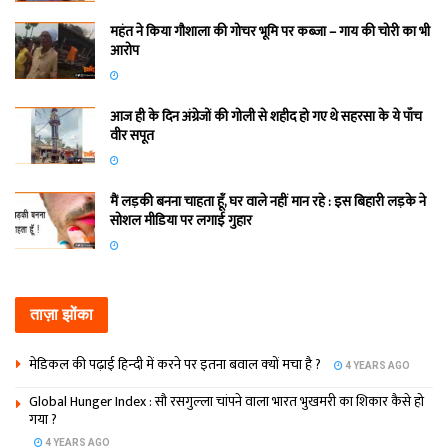
महंत ने किया गौशाला की गोचर भूमि पर कब्जा – गाय की चोरी का भी
आरोप
आज ही के दिन अंग्रेजों की गोली से शहीद हो गए थे सहरसा के ये पाँच
वीर सपूत
मैं लड़की बनना चाहता हूँ, घर वाले नहीं मान रहे : इस बिहारी लड़के ने
सोशल मीडिया पर लगाई गुहार
ताज़ा झोंका
मेडिकल की पढ़ाई हिन्‍दी में करने पर इतना बवाल क्‍यों मचा है ?
4 YEARS AGO
Global Hunger Index : सौ रसगुल्‍ला चांपने वाला भारत भुखमरी का शिकार कैसे हो
गया ?
4 YEARS AGO