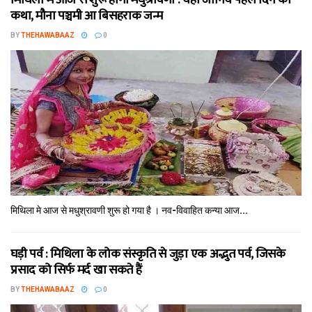
मिथि‍ला में आज से शुरू होगा मधुश्रावणी : यहॉं जानिये पहले दिन की
कथा, मौना पञ्चमी आ बिसहराक जन्म
BY
THEHAWABAAZ
0
मिथि‍ला मे आज से मधुश्रावणी शुरू हो गया है । नव-विवाहित कन्‍या आज...
घड़ी पर्व : मिथि‍ला के लोक संस्कृति से जुड़ा एक अद्भुत पर्व, जिसके
प्रसाद को सिर्फ मर्द खा सकते हैं
BY
THEHAWABAAZ
0