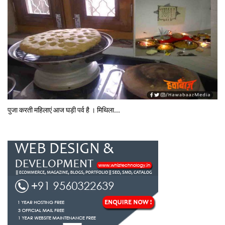
पुजा करती महिलाएं आज घड़ी पर्व है । मिथि‍ला...