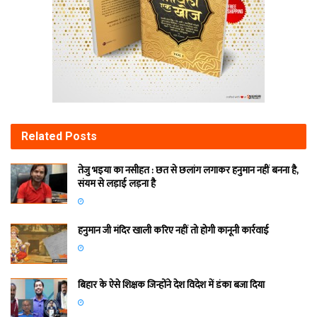
Related
Posts
तेजु भइया का नसीहत : छत से छलांग लगाकर हनुमान नहीं बनना है,
संयम से लड़ाई लड़ना है
हनुमान जी मंदिर खाली करिए नहीं तो होगी कानूनी कार्रवाई
बिहार के ऐसे शिक्षक जिन्होंने देश विदेश में डंका बजा दिया