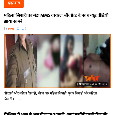
झंझावात
महिला सिपाही का गंदा MMS वायरल, बॉयफ्रेंड के साथ न्यूड वीडियो
आया सामने
BY
हवाबाज़
0
डीएसपी और महिला सिपाही, सीओ और महिला सिपाही, पुरुष सिपाही और महिला
सिपाही।।।...