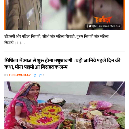
डीएसपी और महिला सिपाही, सीओ और महिला सिपाही, पुरुष सिपाही और महिला
सिपाही।।।...
मिथि‍ला में आज से शुरू होगा मधुश्रावणी : यहॉं जानिये पहले दिन की
कथा, मौना पञ्चमी आ बिसहराक जन्म
BY
THEHAWABAAZ
0