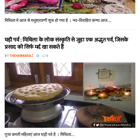
मिथि‍ला मे आज से मधुश्रावणी शुरू हो गया है । नव-विवाहित कन्‍या आज...
घड़ी पर्व : मिथि‍ला के लोक संस्कृति से जुड़ा एक अद्भुत पर्व, जिसके
प्रसाद को सिर्फ मर्द खा सकते हैं
BY
THEHAWABAAZ
0
पुजा करती महिलाएं आज घड़ी पर्व है । मिथि‍ला...