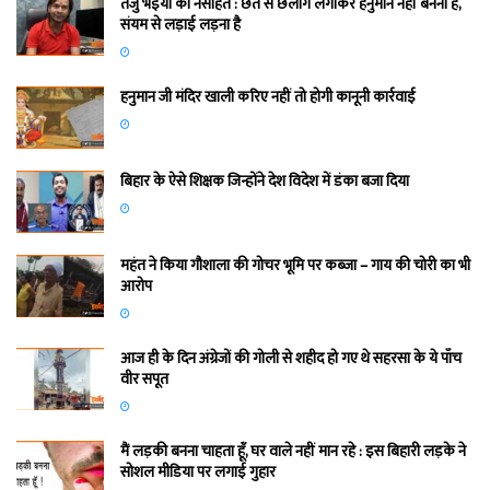
तेजु भइया का नसीहत : छत से छलांग लगाकर हनुमान नहीं बनना है,
संयम से लड़ाई लड़ना है
हनुमान जी मंदिर खाली करिए नहीं तो होगी कानूनी कार्रवाई
बिहार के ऐसे शिक्षक जिन्होंने देश विदेश में डंका बजा दिया
महंत ने किया गौशाला की गोचर भूमि पर कब्जा – गाय की चोरी का भी
आरोप
आज ही के दिन अंग्रेजों की गोली से शहीद हो गए थे सहरसा के ये पाँच
वीर सपूत
मैं लड़की बनना चाहता हूँ, घर वाले नहीं मान रहे : इस बिहारी लड़के ने
सोशल मीडिया पर लगाई गुहार