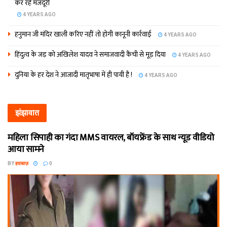
कर रहे मजदूरी
4 YEARS AGO
हनुमान जी मंदिर खाली करिए नहीं तो होगी कानूनी कार्रवाई
4 YEARS AGO
हिंदुत्व के जड़ को अखिलेश यादव ने समाजवादी कैंची से मूड़ दिया
4 YEARS AGO
दुनिया के हर देश ने आजादी मातृभाषा में ही पायी है !
4 YEARS AGO
झंझावात
महिला सिपाही का गंदा MMS वायरल, बॉयफ्रेंड के साथ न्यूड वीडियो
आया सामने
BY
हवाबाज़
0