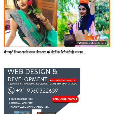
भोजपुरी फिल्‍म अपने बोल्‍ड सीन और भद्दे गीतों के लिये वैसे ही बदनाम...