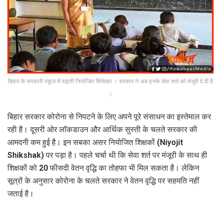
बिहार के सरकारी स्कूल में पढ़ाती नियोजित शि‍क्षि‍का । सरकार ने अब इनके सेवा शर्त को मंजूरी दे दी है
।
बिहार सरकार कोरोना से निपटने के लिए अपने पूरे संसाधन का इस्तेमाल कर
रही है। दूसरी ओर लॉकडाउन और आर्थिक सुस्ती के चलते सरकार की
आमदनी कम हुई है। इन सबका असर नियोजित शिक्षकों (Niyojit
Shikshak) पर पड़ा है। पहले चर्चा थी कि सेवा शर्त पर मंजूरी के साथ ही
शिक्षकों को 20 फीसदी वेतन वृद्धि का तोहफा भी मिल सकता है। लेकिन
सूत्रों के अनुसार कोरोना के चलते सरकार ने वेतन वृद्धि पर सहमति नहीं
जताई है।