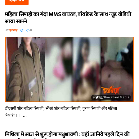
महिला सिपाही का गंदा MMS वायरल, बॉयफ्रेंड के साथ न्यूड वीडियो
आया सामने
BY
हवाबाज़
0
डीएसपी और महिला सिपाही, सीओ और महिला सिपाही, पुरुष सिपाही और महिला
सिपाही।।।...
मिथि‍ला में आज से शुरू होगा मधुश्रावणी : यहॉं जानिये पहले दिन की