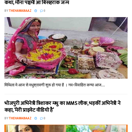
कथा, मौना पञ्चमी आ बिसहराक जन्म
BY
THEHAWABAAZ
0
मिथि‍ला मे आज से मधुश्रावणी शुरू हो गया है । नव-विवाहित कन्‍या आज...
भोजपुरी अभिनेत्री त्रिशाकर मधु का MMS लीक, भड़कीं अभिनेत्री ने
कहा, ‘मेरी प्राइवेट वीडियो है’
BY
THEHAWABAAZ
0