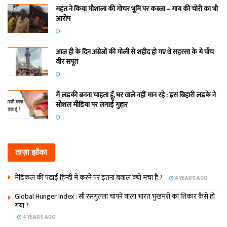
महंत ने किया गौशाला की गोचर भूमि पर कब्जा – गाय की चोरी का भी
आरोप
आज ही के दिन अंग्रेजों की गोली से शहीद हो गए थे सहरसा के ये पाँच
वीर सपूत
मैं लड़की बनना चाहता हूँ, घर वाले नहीं मान रहे : इस बिहारी लड़के ने
सोशल मीडिया पर लगाई गुहार
ताज़ा झोंका
मेडिकल की पढ़ाई हिन्‍दी में करने पर इतना बवाल क्‍यों मचा है ?
4 YEARS AGO
Global Hunger Index : सौ रसगुल्‍ला चांपने वाला भारत भुखमरी का शिकार कैसे हो
गया ?
4 YEARS AGO