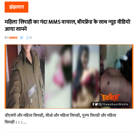
झंझावात
महिला सिपाही का गंदा MMS वायरल, बॉयफ्रेंड के साथ न्यूड वीडियो
आया सामने
BY
हवाबाज़
0
डीएसपी और महिला सिपाही, सीओ और महिला सिपाही, पुरुष सिपाही और महिला
सिपाही।।।...