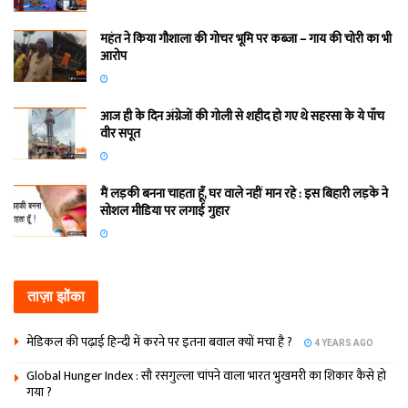
महंत ने किया गौशाला की गोचर भूमि पर कब्जा – गाय की चोरी का भी
आरोप
आज ही के दिन अंग्रेजों की गोली से शहीद हो गए थे सहरसा के ये पाँच
वीर सपूत
मैं लड़की बनना चाहता हूँ, घर वाले नहीं मान रहे : इस बिहारी लड़के ने
सोशल मीडिया पर लगाई गुहार
ताज़ा झोंका
मेडिकल की पढ़ाई हिन्‍दी में करने पर इतना बवाल क्‍यों मचा है ?
4 YEARS AGO
Global Hunger Index : सौ रसगुल्‍ला चांपने वाला भारत भुखमरी का शिकार कैसे हो
गया ?