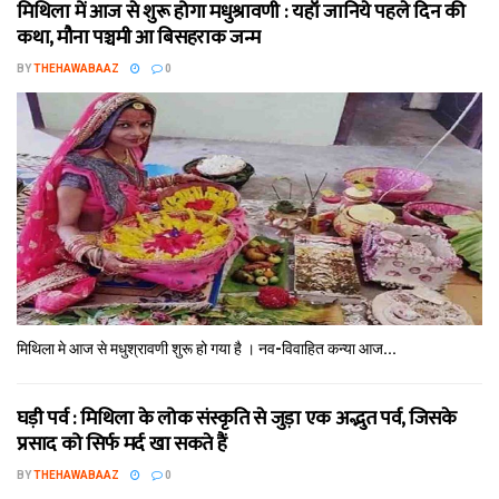
मिथि‍ला में आज से शुरू होगा मधुश्रावणी : यहॉं जानिये पहले दिन की
कथा, मौना पञ्चमी आ बिसहराक जन्म
BY
THEHAWABAAZ
0
मिथि‍ला मे आज से मधुश्रावणी शुरू हो गया है । नव-विवाहित कन्‍या आज...
घड़ी पर्व : मिथि‍ला के लोक संस्कृति से जुड़ा एक अद्भुत पर्व, जिसके
प्रसाद को सिर्फ मर्द खा सकते हैं
BY
THEHAWABAAZ
0