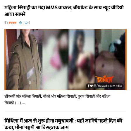
महिला सिपाही का गंदा MMS वायरल, बॉयफ्रेंड के साथ न्यूड वीडियो
आया सामने
BY
हवाबाज़
0
डीएसपी और महिला सिपाही, सीओ और महिला सिपाही, पुरुष सिपाही और महिला
सिपाही।।।...
मिथि‍ला में आज से शुरू होगा मधुश्रावणी : यहॉं जानिये पहले दिन की
कथा, मौना पञ्चमी आ बिसहराक जन्म