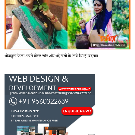
भोजपुरी फिल्‍म अपने बोल्‍ड सीन और भद्दे गीतों के लिये वैसे ही बदनाम...