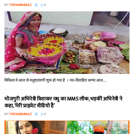
BY
THEHAWABAAZ
0
मिथि‍ला मे आज से मधुश्रावणी शुरू हो गया है । नव-विवाहित कन्‍या आज...
भोजपुरी अभिनेत्री त्रिशाकर मधु का MMS लीक, भड़कीं अभिनेत्री ने
कहा, ‘मेरी प्राइवेट वीडियो है’
BY
THEHAWABAAZ
0