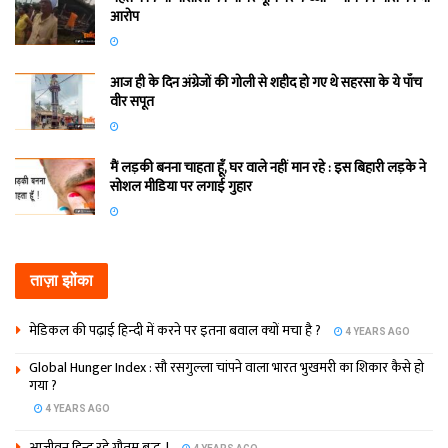
आरोप
आज ही के दिन अंग्रेजों की गोली से शहीद हो गए थे सहरसा के ये पाँच
वीर सपूत
मैं लड़की बनना चाहता हूँ, घर वाले नहीं मान रहे : इस बिहारी लड़के ने
सोशल मीडिया पर लगाई गुहार
ताज़ा झोंका
मेडिकल की पढ़ाई हिन्‍दी में करने पर इतना बवाल क्‍यों मचा है ?
4 YEARS AGO
Global Hunger Index : सौ रसगुल्‍ला चांपने वाला भारत भुखमरी का शिकार कैसे हो
गया ?
4 YEARS AGO
आजीवन हिन्दू रहे गौतम बुद्ध..!