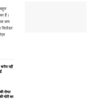
बहुत
चुका है।
े तक कम
ा सिलेंडर
ीएम
 करिए नहीं
ाई
 की गोचर
 की चोरी का