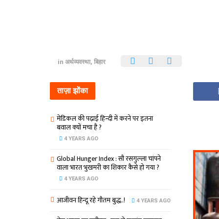
in
अर्थव्यवस्था
,
बिहार
ताज़ा झोंका
मेडिकल की पढ़ाई हिन्‍दी में करने पर इतना
बवाल क्‍यों मचा है ?
4 YEARS AGO
Global Hunger Index : सौ रसगुल्‍ला चांपने
वाला भारत भुखमरी का शिकार कैसे हो गया ?
4 YEARS AGO
आजीवन हिन्दू रहे गौतम बुद्ध..!
4 YEARS AGO