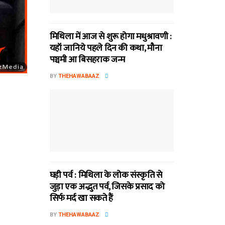
मिथि‍ला में आज से शुरू होगा मधुश्रावणी :
यहॉं जानिये पहले दिन की कथा, मौना
पञ्चमी आ बिसहराक जन्म
BY
THEHAWABAAZ
घड़ी पर्व : मिथि‍ला के लोक संस्कृति से
जुड़ा एक अद्भुत पर्व, जिसके प्रसाद को
सिर्फ मर्द खा सकते हैं
BY
THEHAWABAAZ