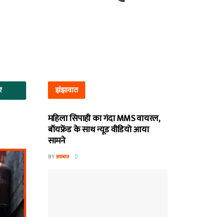
झंझावात
ें
महिला सिपाही का गंदा MMS वायरल,
बॉयफ्रेंड के साथ न्यूड वीडियो आया
सामने
BY
हवाबाज़