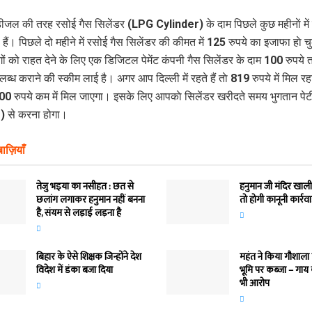
डीजल की तरह रसोई गैस सिलेंडर (LPG Cylinder) के दाम पिछले कुछ महीनाें में 
दा बढ़े हैं। पिछले दो महीने में रसोई गैस सिलेंडर की कीमत में 125 रुपये का इजाफा हाे 
ोगों को राहत देने के लिए एक डिजिटल पेमेंट कंपनी गैस सिलेंडर के दाम 100 रुपय
्‍ध कराने की स्कीम लाई है। अगर आप दिल्ली में रहते हैं ताे 819 रुपये में मिल रह
0 रुपये कम में मिल जाएगा। इसके लिए आपकाे सिलेंडर खरीदते समय भुगतान पेट
 से करना होगा।
ाज़ियाँ
तेजु भइया का नसीहत : छत से
हनुमान जी मंदिर खाली
छलांग लगाकर हनुमान नहीं बनना
तो होगी कानूनी कार्रव
है, संयम से लड़ाई लड़ना है
बिहार के ऐसे शिक्षक जिन्होंने देश
महंत ने किया गौशाला
विदेश में डंका बजा दिया
भूमि पर कब्जा – गाय
भी आरोप