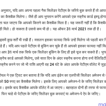
े अनुसार, यदि आप अपना पहला गैस सिलेंडर पेटीएम के जरिये बुक करते हैंं तो आप
का कैशबैक मिलेगा। जैसे ही आप भुगतान करेंगे आपकाे एक स्क्रैच कार्ड इश्यू हाेग
ा चल जाएगा कि आपकाे कितने का कैशबैक मिला है। यह जरूरी नहीं है कि कैशब
 ही मिले। हाे सकता है उससे कम भी हाे। यह ऑफर 31 मार्च 2021 तक ही है।
 इसमें कुछ शर्तें भी रखी हैं। मसलन इसका फायदा सिर्फ उन्हें मिलेगा जाे पहली बार 
े हैं। यदि आप पहले पेटीएम से बु‍किंग कर चुके हैं ताे आपकाे इसका फायदा नहीं म
त आप 31 मार्च तक सिर्फ एक सिलेंडर बुकिंग के लिए ही इसे यूज कर सकते हैं। भुग
्क्रैच कार्ड आपकाे मिलेगा, उसे सात दिन के अंदर स्क्रैच करना हाेगा वर्ना वैलिडिटी
्क्रैच करने पर जाे भी राशि आएगी वह 24 घंटे के अंदर आपके पेटीएम वॉलेट में जुड
यल ने एक ट्विट कर बताया है कि यदि आप इंडेन का एलपीजी सिलेंडर अमेजन से 
आपकाे 50 रुपए का कैशबैक मिलेगा। इसके लिए आपकाे अमेजन-पे के जरिए सिलेंडर 
गा। इसके बाद कैशबैक आपके वॉलेट में आ जाएगा। बहरहाल दोनाें ही तरफ से फायदा 
 फिर चाहे वाे पेटीएम के जरिए सिलेंडर बुक करवाएंं या अमेजन-पे ऐप के जरिए।