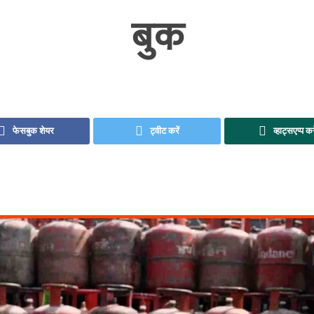
बुक
फेसबुक शेयर
ट्वीट करें
व्हाट्सएप्प कर