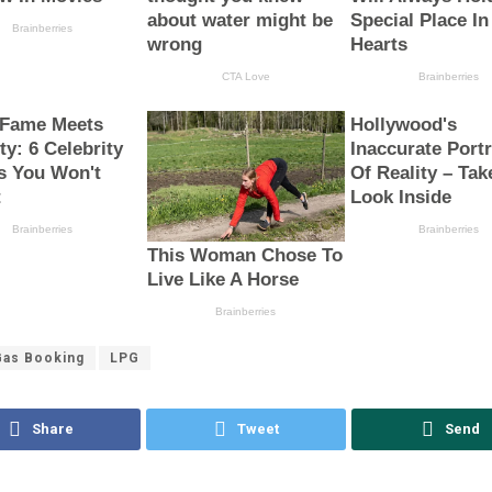
Gas Booking
LPG
Share
Tweet
Send