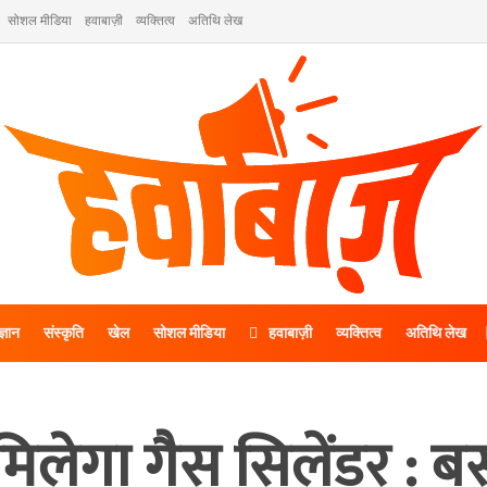
सोशल मीडिया
हवाबाज़ी
व्यक्तित्व
अतिथि लेख
ज्ञान
संस्कृति
खेल
सोशल मीडिया
हवाबाज़ी
व्यक्तित्व
अतिथि लेख
मिलेगा गैस सिलेंडर : 