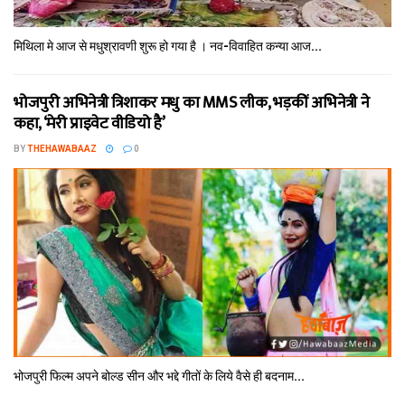
मिथि‍ला मे आज से मधुश्रावणी शुरू हो गया है । नव-विवाहित कन्‍या आज...
भोजपुरी अभिनेत्री त्रिशाकर मधु का MMS लीक, भड़कीं अभिनेत्री ने
कहा, ‘मेरी प्राइवेट वीडियो है’
BY
THEHAWABAAZ
0
भोजपुरी फिल्‍म अपने बोल्‍ड सीन और भद्दे गीतों के लिये वैसे ही बदनाम...