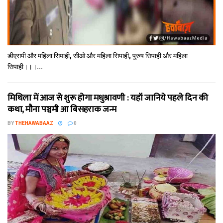
डीएसपी और महिला सिपाही, सीओ और महिला सिपाही, पुरुष सिपाही और महिला
सिपाही।।।...
मिथि‍ला में आज से शुरू होगा मधुश्रावणी : यहॉं जानिये पहले दिन की
कथा, मौना पञ्चमी आ बिसहराक जन्म
BY
THEHAWABAAZ
0