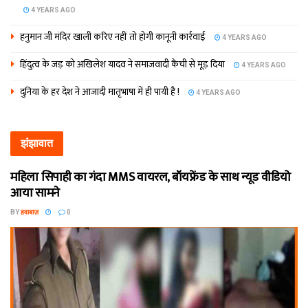
4 YEARS AGO
हनुमान जी मंदिर खाली करिए नहीं तो होगी कानूनी कार्रवाई
4 YEARS AGO
हिंदुत्व के जड़ को अखिलेश यादव ने समाजवादी कैंची से मूड़ दिया
4 YEARS AGO
दुनिया के हर देश ने आजादी मातृभाषा में ही पायी है !
4 YEARS AGO
झंझावात
महिला सिपाही का गंदा MMS वायरल, बॉयफ्रेंड के साथ न्यूड वीडियो
आया सामने
BY
हवाबाज़
0