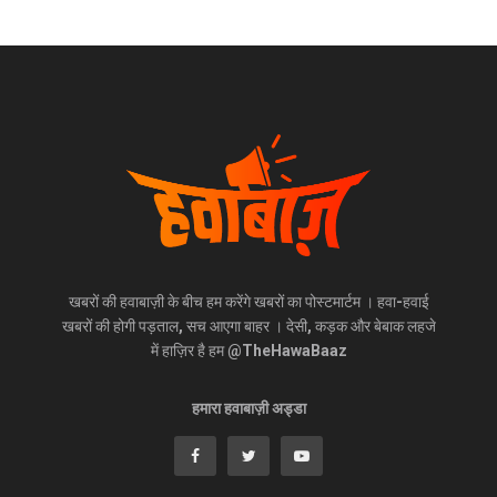
खबरों की हवाबाज़ी के बीच हम करेंगे खबरों का पोस्टमार्टम । हवा-हवाई
खबरों की होगी पड़ताल, सच आएगा बाहर । देसी, कड़क और बेबाक लहजे
में हाज़िर है हम @TheHawaBaaz
हमारा हवाबाज़ी अड्डा