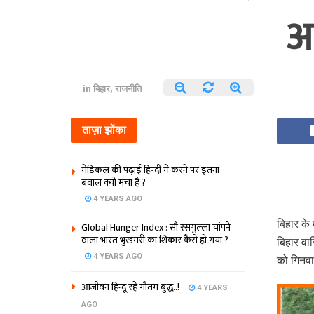
आ
in
बिहार
,
राजनीति
ताज़ा झोंका
मेडिकल की पढ़ाई हिन्‍दी में करने पर इतना
बवाल क्‍यों मचा है ?
4 YEARS AGO
बिहार के 
Global Hunger Index : सौ रसगुल्‍ला चांपने
वाला भारत भुखमरी का शिकार कैसे हो गया ?
बिहार वास
4 YEARS AGO
को गिनवा
आजीवन हिन्दू रहे गौतम बुद्ध..!
4 YEARS
AGO