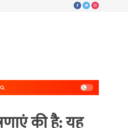
षणाएं की है: यह