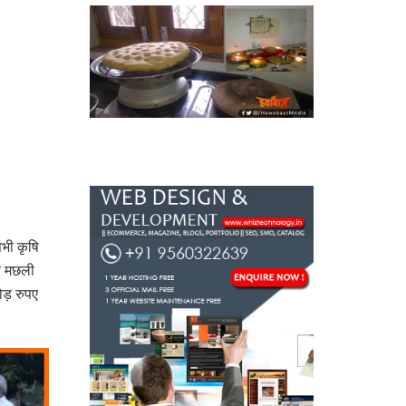
सभी कृषि
ं मछली
ड़ रुपए