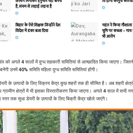
छलांग लगाकर हनुमान नहीं बनना
तो होगी कानूनी कार्रव
है, संयम से लड़ाई लड़ना है
बिहार के ऐसे शिक्षक जिन्होंने देश
महंत ने किया गौशाला
विदेश में डंका बजा दिया
भूमि पर कब्जा – गाय
भी आरोप
ांव को अगले 4 सालों में दुग्ध सहकारी समितियां से आच्छादित किया जाएगा। जितन
बनेंगी उनमें 40% समिति महिला दुग्ध समिति समितियां होंगी।
ेयरी के उत्पादों के लिए विक्रय केंद्र कुछ शहरों तक ही सीमित है। अब शहरी क्षेत्रो
ग्रामीण क्षेत्रों में भी इसका विस्तारीकरण किया जाएगा। अगले 4 साल में सभी न
ड स्तर तक सुधा डेयरी के उत्पादों के लिए बिक्री केंद्र खोले जाएंगे।