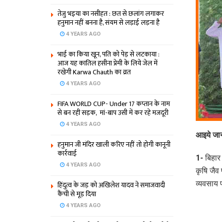
तेजु भइया का नसीहत : छत से छलांग लगाकर
हनुमान नहीं बनना है, संयम से लड़ाई लड़ना है
4 YEARS AGO
भाई का किया खून, पति को पेड़ से लटकाया :
आज यह कातिल हसीना प्रेमी के लिये जेल में
रखेगी Karwa Chauth का व्रत
4 YEARS AGO
FIFA WORLD CUP- Under 17 कप्‍तान के नाम
से बन रही सड़क, मां-बाप उसी में कर रहे मजदूरी
4 YEARS AGO
आइये जानत
हनुमान जी मंदिर खाली करिए नहीं तो होगी कानूनी
कार्रवाई
1- बिहार 
4 YEARS AGO
कृषि जैव 
व्यवसाय 
हिंदुत्व के जड़ को अखिलेश यादव ने समाजवादी
कैंची से मूड़ दिया
4 YEARS AGO