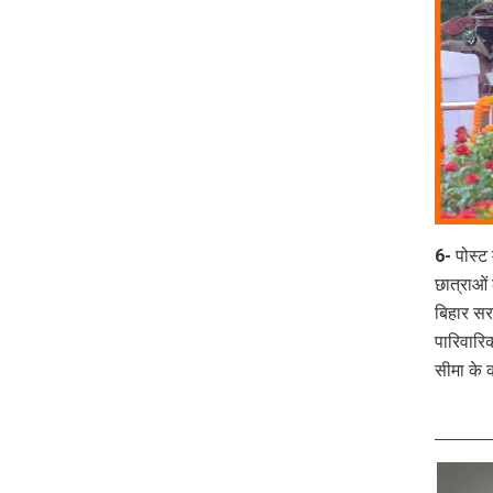
6- पोस्ट 
छात्राओं
बिहार सरक
पारिवारि
सीमा के 