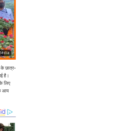
 के छात्र-
गई है।
के लिए
िक आय