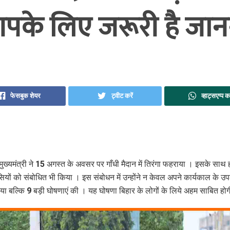
पके लिए जरूरी है जान
फेसबुक शेयर
ट्वीट करें
व्हाट्सएप्प कर
मुख्‍यमंत्री ने 15 अगस्‍त के अवसर पर गाँधी मैदान में तिरंगा फहराया । इसके साथ ही 
ियों को संबोधि‍त भी किया । इस संबोधन में उन्‍होंने न केवल अपने कार्यकाल के उपलब
या बल्‍कि‍ 9 बड़ी घोषणाएं की । यह घोषणा बिहार के लोगों के लिये अहम साबित हो