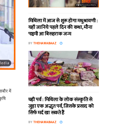
मिथि‍ला में आज से शुरू होगा मधुश्रावणी :
यहॉं जानिये पहले दिन की कथा, मौना
पञ्चमी आ बिसहराक जन्म
BY
THEHAWABAAZ
बौर में
घड़ी पर्व : मिथि‍ला के लोक संस्कृति से
कृषि
जुड़ा एक अद्भुत पर्व, जिसके प्रसाद को
सिर्फ मर्द खा सकते हैं
BY
THEHAWABAAZ