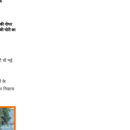
ाई
 की गोचर
 की चोरी का
ी भी नई
ं के
गर निकाय