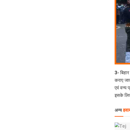
3- बिहार 
कराए जाएं
एवं वन्य 
इसके लिए
अन्य
हवाब