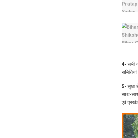
4- सभी ग
समितियां 
5- सुधा ड
साथ-साथ 
एवं प्रखं