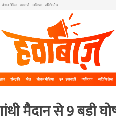
सोशल मीडिया
हवाबाज़ी
व्यक्तित्व
अतिथि लेख
ज्ञान
संस्कृति
खेल
सोशल मीडिया
हवाबाज़ी
व्यक्तित्व
अतिथि लेख
ंधी मैदान से 9 बड़ी घो