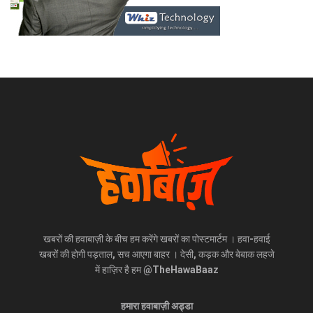
खबरों की हवाबाज़ी के बीच हम करेंगे खबरों का पोस्टमार्टम । हवा-हवाई
खबरों की होगी पड़ताल, सच आएगा बाहर । देसी, कड़क और बेबाक लहजे
में हाज़िर है हम @TheHawaBaaz
हमारा हवाबाज़ी अड्डा