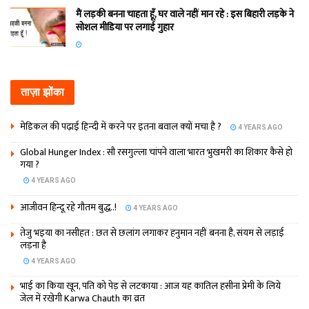
मैं लड़की बनना चाहता हूँ, घर वाले नहीं मान रहे : इस बिहारी लड़के ने
सोशल मीडिया पर लगाई गुहार
ताज़ा झोंका
मेडिकल की पढ़ाई हिन्‍दी में करने पर इतना बवाल क्‍यों मचा है ?
4 YEARS AGO
Global Hunger Index : सौ रसगुल्‍ला चांपने वाला भारत भुखमरी का शिकार कैसे हो
गया ?
4 YEARS AGO
आजीवन हिन्दू रहे गौतम बुद्ध..!
4 YEARS AGO
तेजु भइया का नसीहत : छत से छलांग लगाकर हनुमान नहीं बनना है, संयम से लड़ाई
लड़ना है
4 YEARS AGO
भाई का किया खून, पति को पेड़ से लटकाया : आज यह कातिल हसीना प्रेमी के लिये
जेल में रखेगी Karwa Chauth का व्रत