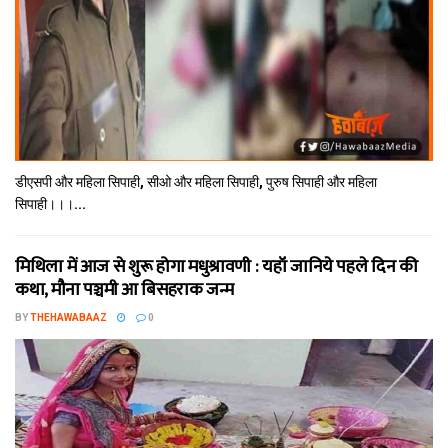
डीएसपी और महिला सिपाही, सीओ और महिला सिपाही, पुरुष सिपाही और महिला
सिपाही।।।...
मिथि‍ला में आज से शुरू होगा मधुश्रावणी : यहॉं जानिये पहले दिन की
कथा, मौना पञ्चमी आ बिसहराक जन्म
BY
THEHAWABAAZ
0