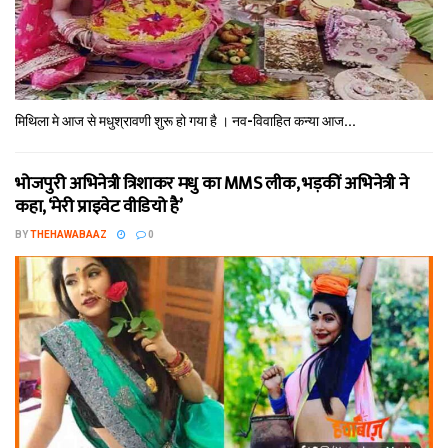
मिथि‍ला मे आज से मधुश्रावणी शुरू हो गया है । नव-विवाहित कन्‍या आज...
भोजपुरी अभिनेत्री त्रिशाकर मधु का MMS लीक, भड़कीं अभिनेत्री ने
कहा, ‘मेरी प्राइवेट वीडियो है’
BY
THEHAWABAAZ
0