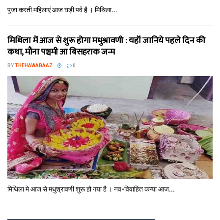
पुजा करती महिलाएं आज घड़ी पर्व है । मिथि‍ला...
मिथि‍ला में आज से शुरू होगा मधुश्रावणी : यहॉं जानिये पहले दिन की
कथा, मौना पञ्चमी आ बिसहराक जन्म
BY
THEHAWABAAZ
0
मिथि‍ला मे आज से मधुश्रावणी शुरू हो गया है । नव-विवाहित कन्‍या आज...