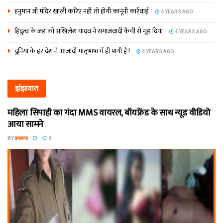
हनुमान जी मंदिर खाली करिए नहीं तो होगी कानूनी कार्रवाई
4 YEARS AGO
हिंदुत्व के जड़ को अखिलेश यादव ने समाजवादी कैंची से मूड़ दिया
4 YEARS AGO
दुनिया के हर देश ने आजादी मातृभाषा में ही पायी है !
4 YEARS AGO
झंझावात
महिला सिपाही का गंदा MMS वायरल, बॉयफ्रेंड के साथ न्यूड वीडियो
आया सामने
BY
हवाबाज़
0