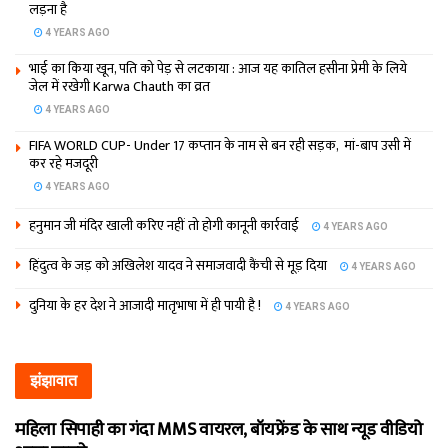
लड़ना है
4 YEARS AGO
भाई का किया खून, पति को पेड़ से लटकाया : आज यह कातिल हसीना प्रेमी के लिये
जेल में रखेगी Karwa Chauth का व्रत
4 YEARS AGO
FIFA WORLD CUP- Under 17 कप्‍तान के नाम से बन रही सड़क, मां-बाप उसी में
कर रहे मजदूरी
4 YEARS AGO
हनुमान जी मंदिर खाली करिए नहीं तो होगी कानूनी कार्रवाई
4 YEARS AGO
हिंदुत्व के जड़ को अखिलेश यादव ने समाजवादी कैंची से मूड़ दिया
4 YEARS AGO
दुनिया के हर देश ने आजादी मातृभाषा में ही पायी है !
4 YEARS AGO
झंझावात
महिला सिपाही का गंदा MMS वायरल, बॉयफ्रेंड के साथ न्यूड वीडियो