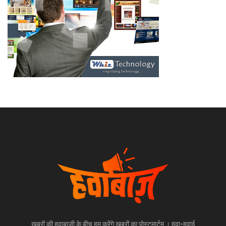
खबरों की हवाबाज़ी के बीच हम करेंगे खबरों का पोस्टमार्टम । हवा-हवाई