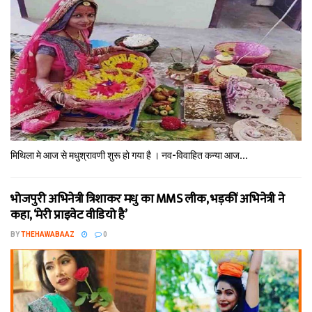
मिथि‍ला मे आज से मधुश्रावणी शुरू हो गया है । नव-विवाहित कन्‍या आज...
भोजपुरी अभिनेत्री त्रिशाकर मधु का MMS लीक, भड़कीं अभिनेत्री ने
कहा, ‘मेरी प्राइवेट वीडियो है’
BY
THEHAWABAAZ
0