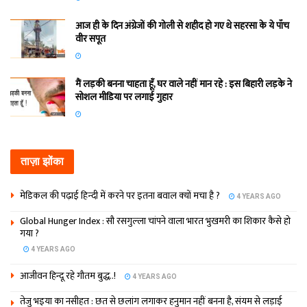
आज ही के दिन अंग्रेजों की गोली से शहीद हो गए थे सहरसा के ये पाँच
वीर सपूत
मैं लड़की बनना चाहता हूँ, घर वाले नहीं मान रहे : इस बिहारी लड़के ने
सोशल मीडिया पर लगाई गुहार
ताज़ा झोंका
मेडिकल की पढ़ाई हिन्‍दी में करने पर इतना बवाल क्‍यों मचा है ?
4 YEARS AGO
Global Hunger Index : सौ रसगुल्‍ला चांपने वाला भारत भुखमरी का शिकार कैसे हो
गया ?
4 YEARS AGO
आजीवन हिन्दू रहे गौतम बुद्ध..!
4 YEARS AGO
तेजु भइया का नसीहत : छत से छलांग लगाकर हनुमान नहीं बनना है, संयम से लड़ाई