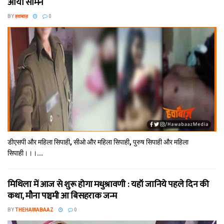
आया सामने
BY
हवाबाज़
0
डीएसपी और महिला सिपाही, सीओ और महिला सिपाही, पुरुष सिपाही और महिला
सिपाही।।।...
मिथि‍ला में आज से शुरू होगा मधुश्रावणी : यहॉं जानिये पहले दिन की
कथा, मौना पञ्चमी आ बिसहराक जन्म
BY
THEHAWABAAZ
0