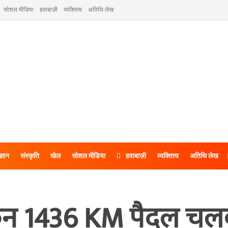
सोशल मीडिया
हवाबाज़ी
व्यक्तित्व
अतिथि लेख
ज्ञान
संस्कृति
खेल
सोशल मीडिया
हवाबाज़ी
व्यक्तित्व
अतिथि लेख
ैन 1436 KM पैदल चल