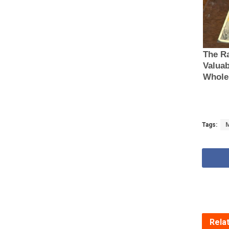
Tags:
M
Rela