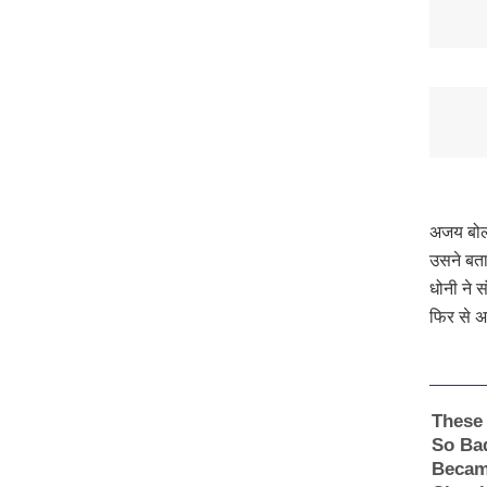
अजय बोलत
उसने बता
धोनी ने 
फिर से अ