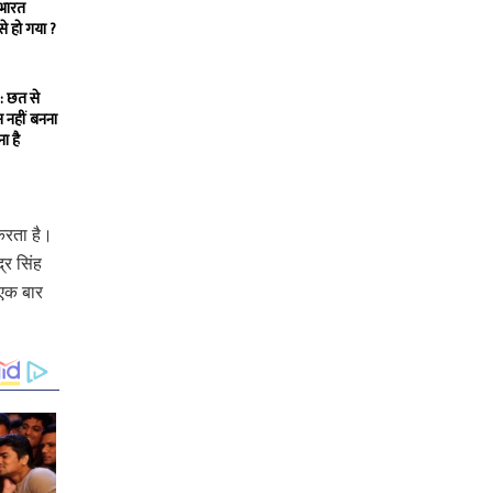
 भारत
े हो गया ?
: छत से
 नहीं बनना
ा है
करता है।
्र सिंह
 एक बार