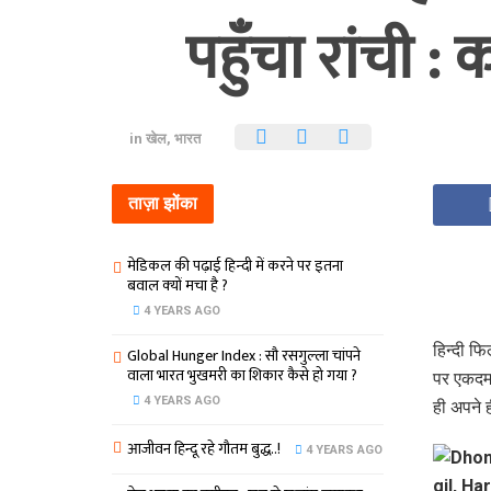
पहुँचा रांची :
in
खेल
,
भारत
ताज़ा झोंका
मेडिकल की पढ़ाई हिन्‍दी में करने पर इतना
बवाल क्‍यों मचा है ?
4 YEARS AGO
हिन्‍दी 
Global Hunger Index : सौ रसगुल्‍ला चांपने
वाला भारत भुखमरी का शिकार कैसे हो गया ?
पर एकदम 
4 YEARS AGO
ही अपने 
आजीवन हिन्दू रहे गौतम बुद्ध..!
4 YEARS AGO