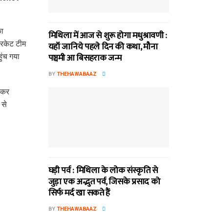
का
मिथि‍ला में आज से शुरू होगा मधुश्रावणी :
रिकेट टीम
यहॉं जानिये पहले दिन की कथा, मौना
पञ्चमी आ बिसहराक जन्म
हुंच गया
BY
THEHAWABAAZ
आकर
 से
घड़ी पर्व : मिथि‍ला के लोक संस्कृति से
जुड़ा एक अद्भुत पर्व, जिसके प्रसाद को
सिर्फ मर्द खा सकते हैं
BY
THEHAWABAAZ