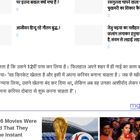
पर इतना बवाल क्‍यों मचा है ?
रसगुल्‍ला चांपने वाला
भुखमरी का शिकार कैस
आजीवन हिन्दू रहे गौतम बुद्ध..!
तेजु भइया का नसीहत 
छलांग लगाकर हनुमान
है, संयम से लड़ाई लड़न
ा है कि उसने 12वीं पास कर लिया है। फिलहाल अपने शहर में ही नाई का काम 
या- ‘वह क्रिकेट खेलता है और इसी में अपना करियर बनाना चाहता है। जब से महेंद
संन्यास लिया, उसने खेलना बंद कर दिया था, लेकिन अब वह उनका आशीर्वाद लेकर
पना करियर दोबारा से शुरू करना चाहता है’।