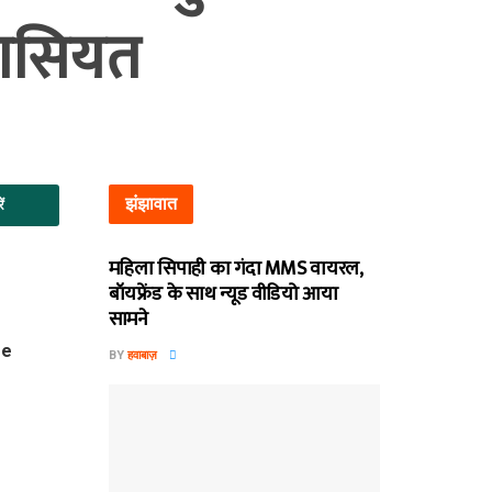
खासियत
झंझावात
ें
महिला सिपाही का गंदा MMS वायरल,
बॉयफ्रेंड के साथ न्यूड वीडियो आया
सामने
BY
हवाबाज़