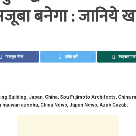
 अजूबा बनेगा : जानिये 
फेसबुक शेयर
ट्वीट करें
व्हाट्सएप्प कर