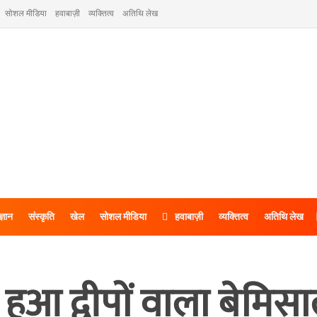
सोशल मीडिया
हवाबाज़ी
व्यक्तित्व
अतिथि लेख
ज्ञान
संस्कृति
खेल
सोशल मीडिया
हवाबाज़ी
व्यक्तित्व
अतिथि लेख
हुआ द्वीपों वाला बेमिसा