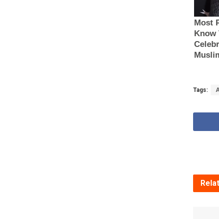
Tags:
Rela