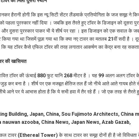
 टॉवर को मिला दुसरा स्‍थान
कर हैरानी होगी कि इस न्यू सिटी सेंटर लैंडमार्क प्रतियोगिता के जज समूह ने कि
ो पहला पुरस्‍कार नहीं दिया । जबकि इस तैरते हुए टॉवर के डिजाइन को दूसरा पुरस
। और दुसरा पुरस्‍कार पाकर भी ये शीर्ष पर रहा । इस डिजाइन को एक सवाल के जव
र किया गया था जिसमें पूछा गया था कि क्या नए टावर का मतलब 21वीं सदी है । दू
कि यह टॉवर कैसे एफिल टॉवर की तरह लगातार आकर्षण का केंद्र बना रह सकता
 टॉवर की खासियत
तावित टॉवर की ऊंचाई 880 फुट यानि 268 मीटर है । यह 99 अलग अलग टॉवर के
े जुड़ कर बना है । शीर्ष पर एक मजबूत क्षैतिज तल हैं जो नीचे आते आते गायब होते 
। नीचे आने पर ये आभास होता है कि ये सभी हवा में तैर रहे हैं । जो एक तरह से तैरते हुए
ल टावर (Ethereal Tower) के साथ टावर का समूह दोनों ही है जो विविधता के 