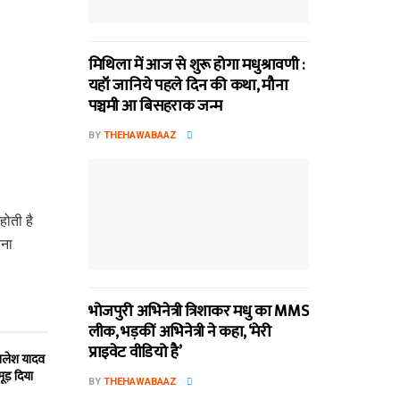
मिथि‍ला में आज से शुरू होगा मधुश्रावणी :
यहॉं जानिये पहले दिन की कथा, मौना
पञ्चमी आ बिसहराक जन्म
BY
THEHAWABAAZ
होती है
तना
भोजपुरी अभिनेत्री त्रिशाकर मधु का MMS
लीक, भड़कीं अभिनेत्री ने कहा, ‘मेरी
प्राइवेट वीडियो है’
खिलेश यादव
मूड़ दिया
BY
THEHAWABAAZ