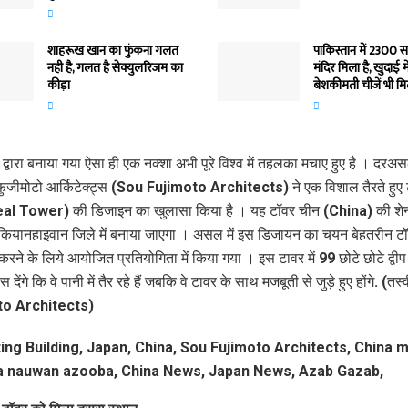
शाहरूख खान का फुंकना गलत
पाकिस्तान में 2300 स
नही है, गलत है सेक्युलरिजम का
मंदिर मिला है, खुदाई 
कीड़ा
बेशकीमती चीजें भी मि
द्वारा बनाया गया ऐसा ही एक नक्‍शा अभी पूरे विश्‍व में तहलका मचाए हुए है । दर
ुजीमोटो आर्किटेक्ट्स (Sou Fujimoto Architects) ने एक विशाल तैरते हुए 
al Tower) की डिजाइन का खुलासा किया है । यह टॉवर चीन (China) की शे
 कियानहाइवान जिले में बनाया जाएगा । असल में इस डिजायन का चयन बेहतरीन ट
ने के लिये आयोजित प्रतियोगिता में किया गया । इस टावर में 99 छोटे छोटे द्वीप ह
देंगे कि वे पानी में तैर रहे हैं जबकि वे टावर के साथ मजबूती से जुड़े हुए होंगे. (त
to Architects)