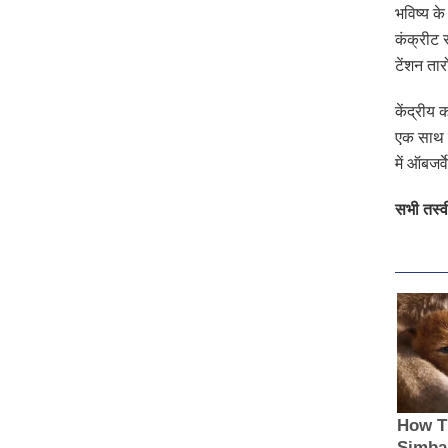
भविष्य क
कंक्रीट
टेंशन ता
केंद्रीय
एक साथ र
में ऑबजर
सभी तस्