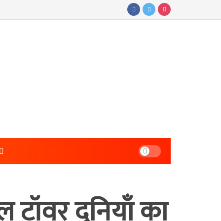
ल टॉवर दुनियाँ का