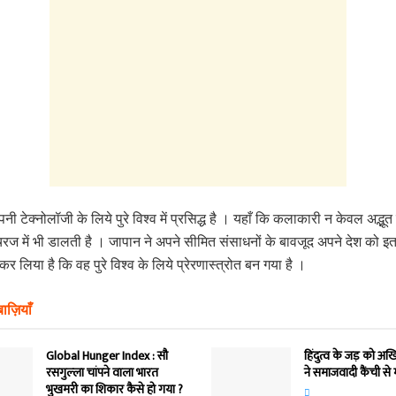
ी टेक्‍नोलॉजी के लिये पुरे विश्‍व में प्रसिद्ध है । यहाँ कि कलाकारी न केवल अद्भूत 
अचरज में भी डालती है । जापान ने अपने सीमित संसाधनों के बावजूद अपने देश को इ
 लिया है कि वह पुरे विश्‍व के लिये प्रेरणास्‍त्रोत बन गया है ।
ाज़ियाँ
Global Hunger Index : सौ
हिंदुत्व के जड़ को अ
रसगुल्‍ला चांपने वाला भारत
ने समाजवादी कैंची से 
भुखमरी का शिकार कैसे हो गया ?