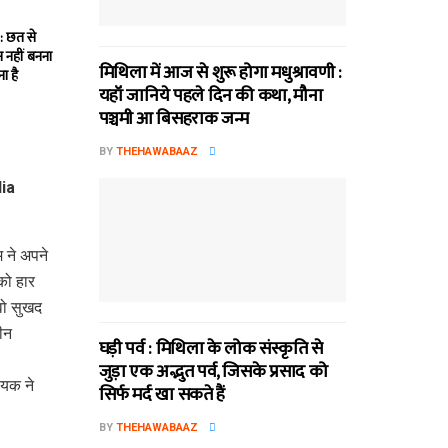
: छत से
 नहीं बनना
मिथि‍ला में आज से शुरू होगा मधुश्रावणी :
ा है
यहॉं जानिये पहले दिन की कथा, मौना
पञ्चमी आ बिसहराक जन्म
BY
THEHAWABAAZ
 ने अपने
को हार
वो सुखद
ीन
घड़ी पर्व : मिथि‍ला के लोक संस्कृति से
जुड़ा एक अद्भुत पर्व, जिसके प्रसाद को
यक ने
सिर्फ मर्द खा सकते हैं
BY
THEHAWABAAZ