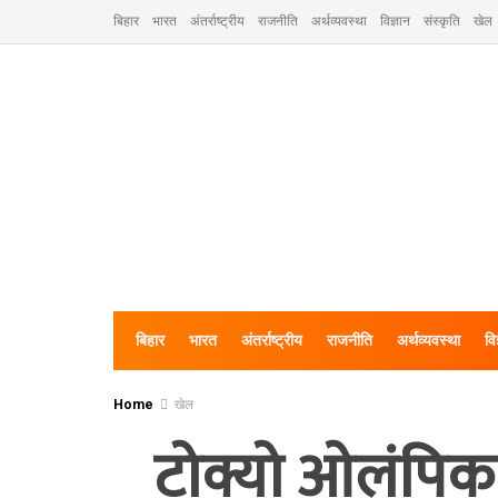
बिहार
भारत
अंतर्राष्ट्रीय
राजनीति
अर्थव्यवस्था
विज्ञान
संस्कृति
खेल
बिहार
भारत
अंतर्राष्ट्रीय
राजनीति
अर्थव्यवस्था
वि
Home
खेल
टोक्यो ओलंपिक म