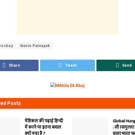
Hockey
Navin Patnayak
Share
Tweet
Send
ted
Posts
मेडिकल की पढ़ाई हिन्‍दी
Global Hung
में करने पर इतना बवाल
: सौ रसगुल्‍ला
क्‍यों मचा है ?
वाला भारत भ