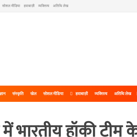
सोशल मीडिया
हवाबाज़ी
व्यक्तित्व
अतिथि लेख
ज्ञान
संस्कृति
खेल
सोशल मीडिया
हवाबाज़ी
व्यक्तित्व
अतिथि लेख
ें भारतीय हॉकी टीम के