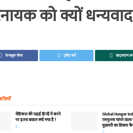
यक को क्यों धन्यवाद दे
फेसबुक शेयर
ट्वीट करें
व्हाट्सएप्प कर
ाज़ियाँ
मेडिकल की पढ़ाई हिन्‍दी में करने
Global Hunger Inde
पर इतना बवाल क्‍यों मचा है ?
रसगुल्‍ला चांपने वाला
भुखमरी का शिकार कैस