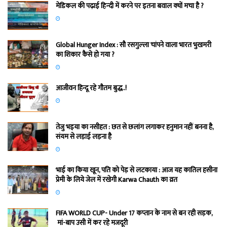
मेडिकल की पढ़ाई हिन्‍दी में करने पर इतना बवाल क्‍यों मचा है ?
Global Hunger Index : सौ रसगुल्‍ला चांपने वाला भारत भुखमरी
का शिकार कैसे हो गया ?
आजीवन हिन्दू रहे गौतम बुद्ध..!
तेजु भइया का नसीहत : छत से छलांग लगाकर हनुमान नहीं बनना है,
संयम से लड़ाई लड़ना है
भाई का किया खून, पति को पेड़ से लटकाया : आज यह कातिल हसीना
प्रेमी के लिये जेल में रखेगी Karwa Chauth का व्रत
FIFA WORLD CUP- Under 17 कप्‍तान के नाम से बन रही सड़क,
मां-बाप उसी में कर रहे मजदूरी