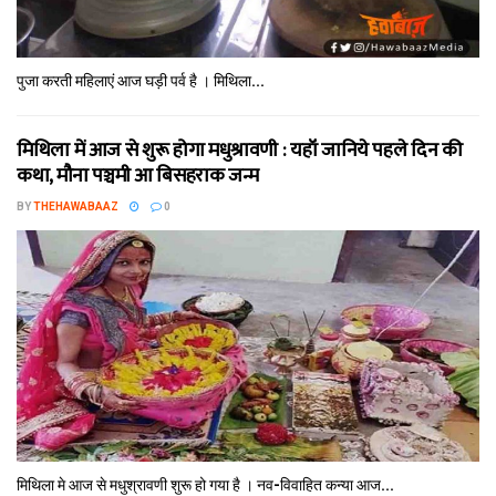
पुजा करती महिलाएं आज घड़ी पर्व है । मिथि‍ला...
मिथि‍ला में आज से शुरू होगा मधुश्रावणी : यहॉं जानिये पहले दिन की
कथा, मौना पञ्चमी आ बिसहराक जन्म
BY
THEHAWABAAZ
0
मिथि‍ला मे आज से मधुश्रावणी शुरू हो गया है । नव-विवाहित कन्‍या आज...