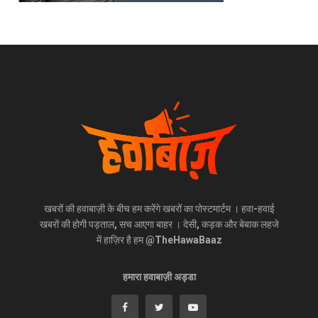
खबरों की हवाबाज़ी के बीच हम करेंगे खबरों का पोस्टमार्टम । हवा-हवाई
खबरों की होगी पड़ताल, सच आएगा बाहर । देसी, कड़क और बेबाक लहजे
में हाज़िर है हम @TheHawaBaaz
हमारा हवाबाज़ी अड्डा