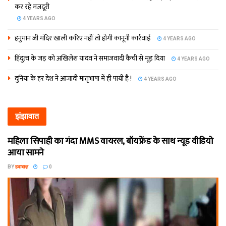
कर रहे मजदूरी
4 YEARS AGO
हनुमान जी मंदिर खाली करिए नहीं तो होगी कानूनी कार्रवाई
4 YEARS AGO
हिंदुत्व के जड़ को अखिलेश यादव ने समाजवादी कैंची से मूड़ दिया
4 YEARS AGO
दुनिया के हर देश ने आजादी मातृभाषा में ही पायी है !
4 YEARS AGO
झंझावात
महिला सिपाही का गंदा MMS वायरल, बॉयफ्रेंड के साथ न्यूड वीडियो
आया सामने
BY
हवाबाज़
0