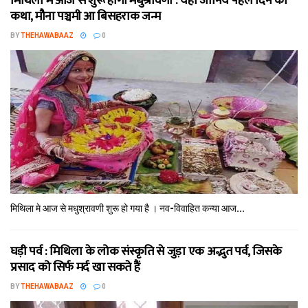
मिथि‍ला में आज से शुरू होगा मधुश्रावणी : यहॉं जानिये पहले दिन की
कथा, मौना पञ्चमी आ बिसहराक जन्म
BY
THEHAWABAAZ
0
मिथि‍ला मे आज से मधुश्रावणी शुरू हो गया है । नव-विवाहित कन्‍या आज...
घड़ी पर्व : मिथि‍ला के लोक संस्कृति से जुड़ा एक अद्भुत पर्व, जिसके
प्रसाद को सिर्फ मर्द खा सकते हैं
BY
THEHAWABAAZ
0