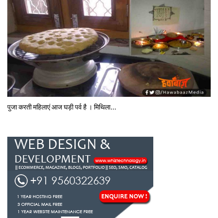
पुजा करती महिलाएं आज घड़ी पर्व है । मिथि‍ला...