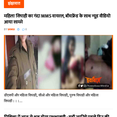
झंझावात
महिला सिपाही का गंदा MMS वायरल, बॉयफ्रेंड के साथ न्यूड वीडियो
आया सामने
BY
हवाबाज़
0
डीएसपी और महिला सिपाही, सीओ और महिला सिपाही, पुरुष सिपाही और महिला
सिपाही।।।...