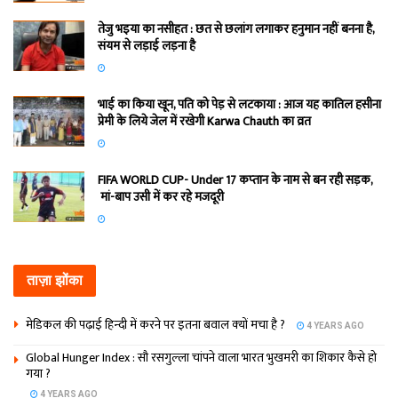
तेजु भइया का नसीहत : छत से छलांग लगाकर हनुमान नहीं बनना है,
संयम से लड़ाई लड़ना है
भाई का किया खून, पति को पेड़ से लटकाया : आज यह कातिल हसीना
प्रेमी के लिये जेल में रखेगी Karwa Chauth का व्रत
FIFA WORLD CUP- Under 17 कप्‍तान के नाम से बन रही सड़क,
मां-बाप उसी में कर रहे मजदूरी
ताज़ा झोंका
मेडिकल की पढ़ाई हिन्‍दी में करने पर इतना बवाल क्‍यों मचा है ?
4 YEARS AGO
Global Hunger Index : सौ रसगुल्‍ला चांपने वाला भारत भुखमरी का शिकार कैसे हो
गया ?
4 YEARS AGO