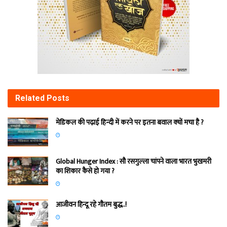
Related
Posts
मेडिकल की पढ़ाई हिन्‍दी में करने पर इतना बवाल क्‍यों मचा है ?
Global Hunger Index : सौ रसगुल्‍ला चांपने वाला भारत भुखमरी
का शिकार कैसे हो गया ?
आजीवन हिन्दू रहे गौतम बुद्ध..!