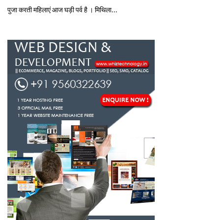
पुजा करती महिलाएं आज घड़ी पर्व है । मिथि‍ला...