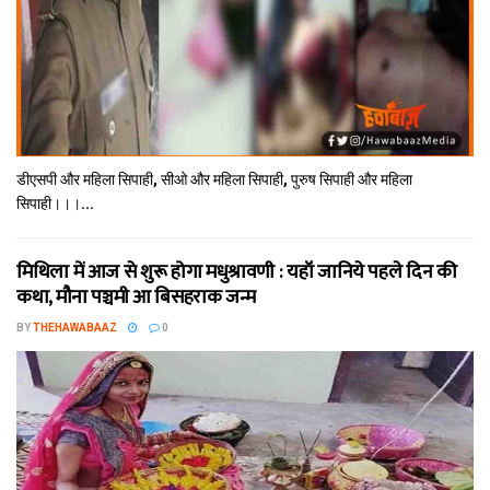
डीएसपी और महिला सिपाही, सीओ और महिला सिपाही, पुरुष सिपाही और महिला
सिपाही।।।...
मिथि‍ला में आज से शुरू होगा मधुश्रावणी : यहॉं जानिये पहले दिन की
कथा, मौना पञ्चमी आ बिसहराक जन्म
BY
THEHAWABAAZ
0