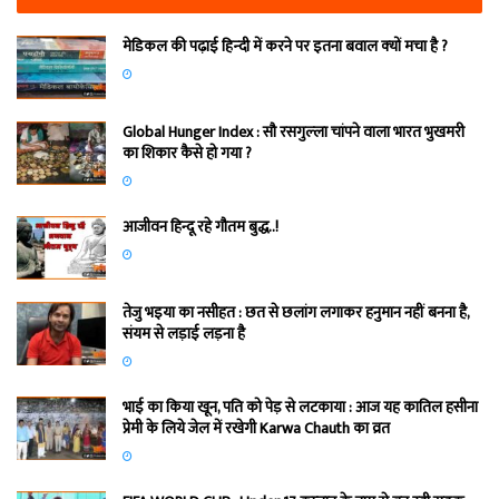
मेडिकल की पढ़ाई हिन्‍दी में करने पर इतना बवाल क्‍यों मचा है ?
Global Hunger Index : सौ रसगुल्‍ला चांपने वाला भारत भुखमरी
का शिकार कैसे हो गया ?
आजीवन हिन्दू रहे गौतम बुद्ध..!
तेजु भइया का नसीहत : छत से छलांग लगाकर हनुमान नहीं बनना है,
संयम से लड़ाई लड़ना है
भाई का किया खून, पति को पेड़ से लटकाया : आज यह कातिल हसीना
प्रेमी के लिये जेल में रखेगी Karwa Chauth का व्रत