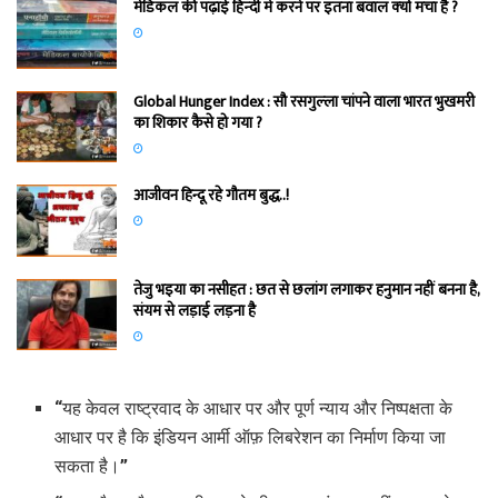
मेडिकल की पढ़ाई हिन्‍दी में करने पर इतना बवाल क्‍यों मचा है ?
Global Hunger Index : सौ रसगुल्‍ला चांपने वाला भारत भुखमरी
का शिकार कैसे हो गया ?
आजीवन हिन्दू रहे गौतम बुद्ध..!
तेजु भइया का नसीहत : छत से छलांग लगाकर हनुमान नहीं बनना है,
संयम से लड़ाई लड़ना है
“यह केवल राष्ट्रवाद के आधार पर और पूर्ण न्याय और निष्पक्षता के
आधार पर है कि इंडियन आर्मी ऑफ़ लिबरेशन का निर्माण किया जा
सकता है।”