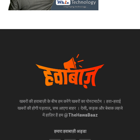
खबरों की हवाबाज़ी के बीच हम करेंगे खबरों का पोस्टमार्टम । हवा-हवाई
खबरों की होगी पड़ताल, सच आएगा बाहर । देसी, कड़क और बेबाक लहजे
में हाज़िर है हम @TheHawaBaaz
हमारा हवाबाज़ी अड्डा