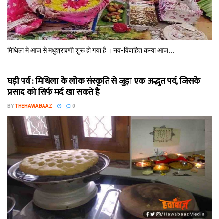
मिथि‍ला मे आज से मधुश्रावणी शुरू हो गया है । नव-विवाहित कन्‍या आज...
घड़ी पर्व : मिथि‍ला के लोक संस्कृति से जुड़ा एक अद्भुत पर्व, जिसके
प्रसाद को सिर्फ मर्द खा सकते हैं
BY
THEHAWABAAZ
0