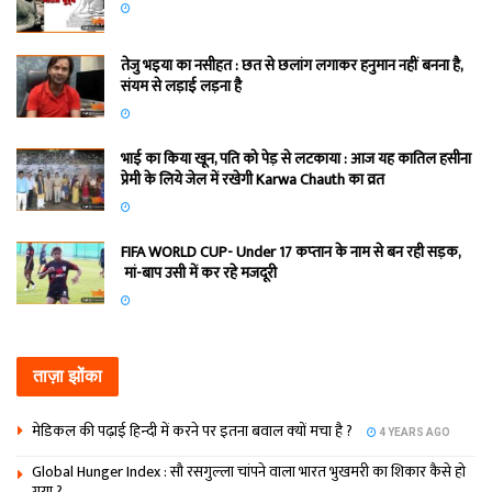
तेजु भइया का नसीहत : छत से छलांग लगाकर हनुमान नहीं बनना है,
संयम से लड़ाई लड़ना है
भाई का किया खून, पति को पेड़ से लटकाया : आज यह कातिल हसीना
प्रेमी के लिये जेल में रखेगी Karwa Chauth का व्रत
FIFA WORLD CUP- Under 17 कप्‍तान के नाम से बन रही सड़क,
मां-बाप उसी में कर रहे मजदूरी
ताज़ा झोंका
मेडिकल की पढ़ाई हिन्‍दी में करने पर इतना बवाल क्‍यों मचा है ?
4 YEARS AGO
Global Hunger Index : सौ रसगुल्‍ला चांपने वाला भारत भुखमरी का शिकार कैसे हो
गया ?