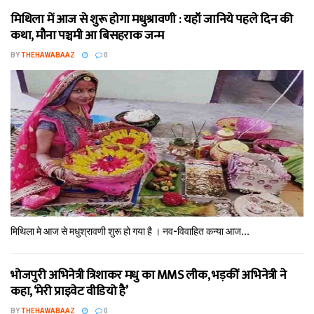
मिथि‍ला में आज से शुरू होगा मधुश्रावणी : यहॉं जानिये पहले दिन की
कथा, मौना पञ्चमी आ बिसहराक जन्म
BY
THEHAWABAAZ
0
मिथि‍ला मे आज से मधुश्रावणी शुरू हो गया है । नव-विवाहित कन्‍या आज...
भोजपुरी अभिनेत्री त्रिशाकर मधु का MMS लीक, भड़कीं अभिनेत्री ने
कहा, ‘मेरी प्राइवेट वीडियो है’
BY
THEHAWABAAZ
0