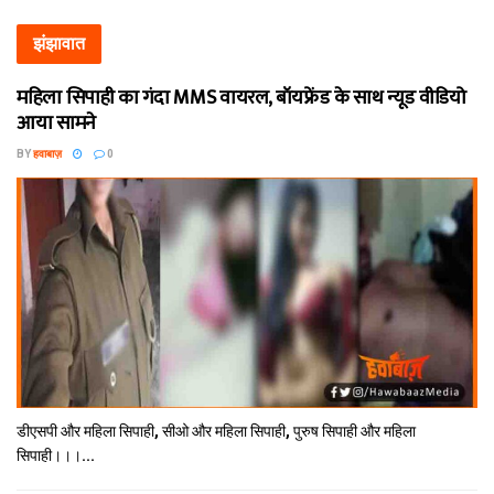
झंझावात
महिला सिपाही का गंदा MMS वायरल, बॉयफ्रेंड के साथ न्यूड वीडियो
आया सामने
BY
हवाबाज़
0
डीएसपी और महिला सिपाही, सीओ और महिला सिपाही, पुरुष सिपाही और महिला
सिपाही।।।...