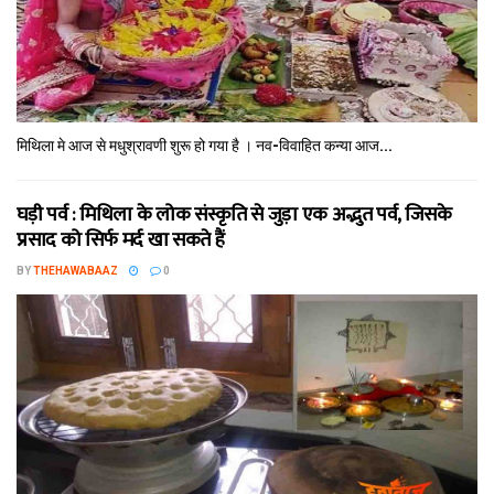
मिथि‍ला मे आज से मधुश्रावणी शुरू हो गया है । नव-विवाहित कन्‍या आज...
घड़ी पर्व : मिथि‍ला के लोक संस्कृति से जुड़ा एक अद्भुत पर्व, जिसके
प्रसाद को सिर्फ मर्द खा सकते हैं
BY
THEHAWABAAZ
0