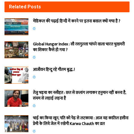
Related
Posts
मेडिकल की पढ़ाई हिन्‍दी में करने पर इतना बवाल क्‍यों मचा है ?
Global Hunger Index : सौ रसगुल्‍ला चांपने वाला भारत भुखमरी
का शिकार कैसे हो गया ?
आजीवन हिन्दू रहे गौतम बुद्ध..!
तेजु भइया का नसीहत : छत से छलांग लगाकर हनुमान नहीं बनना है,
संयम से लड़ाई लड़ना है
भाई का किया खून, पति को पेड़ से लटकाया : आज यह कातिल हसीना
प्रेमी के लिये जेल में रखेगी Karwa Chauth का व्रत