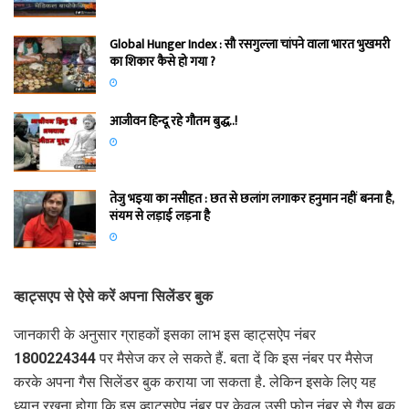
Global Hunger Index : सौ रसगुल्‍ला चांपने वाला भारत भुखमरी
का शिकार कैसे हो गया ?
आजीवन हिन्दू रहे गौतम बुद्ध..!
तेजु भइया का नसीहत : छत से छलांग लगाकर हनुमान नहीं बनना है,
संयम से लड़ाई लड़ना है
व्हाट्सएप से ऐसे करें अपना सिलेंडर बुक
जानकारी के अनुसार ग्राहकों इसका लाभ इस व्हाट्सऐप नंबर
1800224344 पर मैसेज कर ले सकते हैं. बता दें कि इस नंबर पर मैसेज
करके अपना गैस सिलेंडर बुक कराया जा सकता है. लेकिन इसके लिए यह
ध्यान रखना होगा कि इस व्हाट्सऐप नंबर पर केवल उसी फोन नंबर से गैस बुक