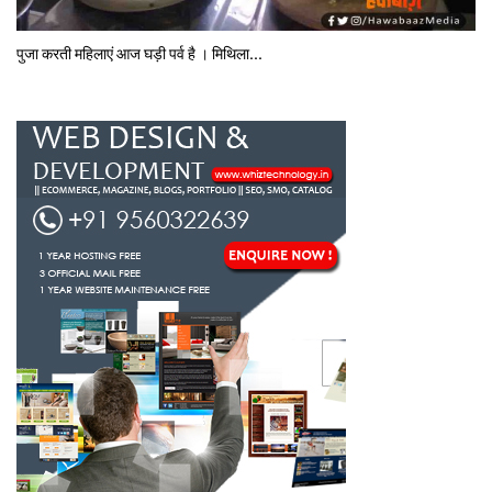
पुजा करती महिलाएं आज घड़ी पर्व है । मिथि‍ला...