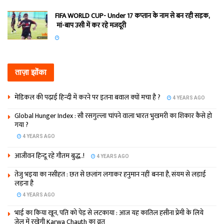
FIFA WORLD CUP- Under 17 कप्‍तान के नाम से बन रही सड़क,
मां-बाप उसी में कर रहे मजदूरी
ताज़ा झोंका
मेडिकल की पढ़ाई हिन्‍दी में करने पर इतना बवाल क्‍यों मचा है ?
4 YEARS AGO
Global Hunger Index : सौ रसगुल्‍ला चांपने वाला भारत भुखमरी का शिकार कैसे हो
गया ?
4 YEARS AGO
आजीवन हिन्दू रहे गौतम बुद्ध..!
4 YEARS AGO
तेजु भइया का नसीहत : छत से छलांग लगाकर हनुमान नहीं बनना है, संयम से लड़ाई
लड़ना है
4 YEARS AGO
भाई का किया खून, पति को पेड़ से लटकाया : आज यह कातिल हसीना प्रेमी के लिये
जेल में रखेगी Karwa Chauth का व्रत