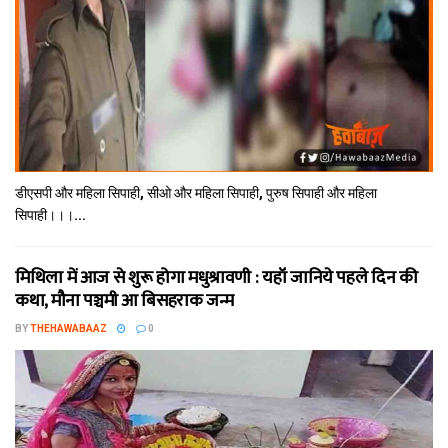
डीएसपी और महिला सिपाही, सीओ और महिला सिपाही, पुरुष सिपाही और महिला
सिपाही।।।...
मिथि‍ला में आज से शुरू होगा मधुश्रावणी : यहॉं जानिये पहले दिन की
कथा, मौना पञ्चमी आ बिसहराक जन्म
BY
THEHAWABAAZ
0