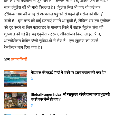
देश कोरोना महामारी से जूझ रहा है। अस्पतालों में बेड, ऑक्सीजन के साथ-
साथ एंबुलेंस की भी भारी किल्लत है। एंबुलेंस मिल भी जाए तो कई बार
ट्रैफिक जाम की वजह से अस्पताल पहुंचने से पहले ही मरीज की मौत हो
जाती है। इस तरह की कई घटनाएं सामने आ चुकी हैं, लेकिन अब इस मुसीबत
को दूर करने के लिए महाराष्ट्र के पालघर जिले में बाइक एंबुलेंस सेवा की
शुरुआत की गई है। यह एंबुलेंस स्ट्रेचर, ऑक्सीजन किट, लाइट, फैन,
आइसोलेशन केबिन जैसी सुविधाओं से लैस है। इस एंबुलेंस को फर्स्ट
रेस्पॉन्डर नाम दिया गया है।
अन्य
हवाबाज़ियाँ
मेडिकल की पढ़ाई हिन्‍दी में करने पर इतना बवाल क्‍यों मचा है ?
Global Hunger Index : सौ रसगुल्‍ला चांपने वाला भारत भुखमरी
का शिकार कैसे हो गया ?