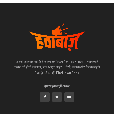
खबरों की हवाबाज़ी के बीच हम करेंगे खबरों का पोस्टमार्टम । हवा-हवाई
खबरों की होगी पड़ताल, सच आएगा बाहर । देसी, कड़क और बेबाक लहजे
में हाज़िर है हम @TheHawaBaaz
हमारा हवाबाज़ी अड्डा