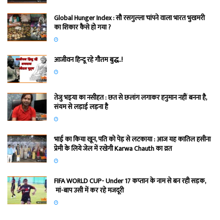
Global Hunger Index : सौ रसगुल्‍ला चांपने वाला भारत भुखमरी
का शिकार कैसे हो गया ?
आजीवन हिन्दू रहे गौतम बुद्ध..!
तेजु भइया का नसीहत : छत से छलांग लगाकर हनुमान नहीं बनना है,
संयम से लड़ाई लड़ना है
भाई का किया खून, पति को पेड़ से लटकाया : आज यह कातिल हसीना
प्रेमी के लिये जेल में रखेगी Karwa Chauth का व्रत
FIFA WORLD CUP- Under 17 कप्‍तान के नाम से बन रही सड़क,
मां-बाप उसी में कर रहे मजदूरी