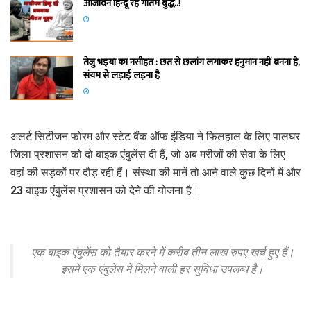
आजीवन हिन्दू रहे गौतम बुद्ध..!
तेजु भइया का नसीहत : छत से छलांग लगाकर हनुमान नहीं बनना है,
संयम से लड़ाई लड़ना है
अलर्ट सिटीजन फोरम और स्टेट बैंक ऑफ इंडिया ने फिलहाल के लिए पालघर
जिला प्रशासन को दो बाइक एंबुलेंस दी हैं, जो अब मरीजों की सेवा के लिए
वहां की सड़कों पर दौड़ रही हैं। संस्था की मानें तो आने वाले कुछ दिनों में और
23 बाइक एंबुलेंस प्रशासन को देने की योजना है।
एक बाइक एंबुलेंस को तैयार करने में करीब तीन लाख रुपए खर्च हुए हैं।
इसमें एक एंबुलेंस में मिलने वाली हर सुविधा उपलब्ध है।