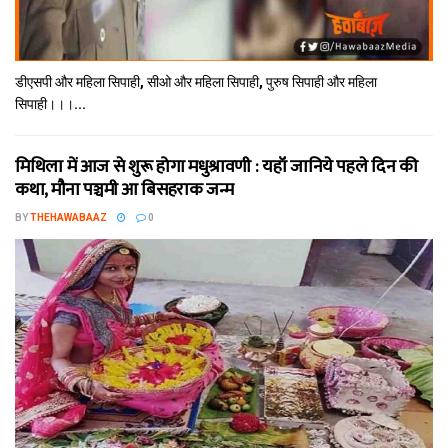
डीएसपी और महिला सिपाही, सीओ और महिला सिपाही, पुरुष सिपाही और महिला
सिपाही।।।...
मिथि‍ला में आज से शुरू होगा मधुश्रावणी : यहॉं जानिये पहले दिन की
कथा, मौना पञ्चमी आ बिसहराक जन्म
BY
THEHAWABAAZ
0