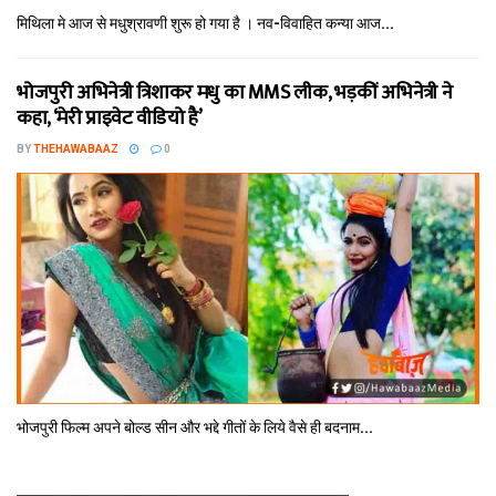
मिथि‍ला मे आज से मधुश्रावणी शुरू हो गया है । नव-विवाहित कन्‍या आज...
भोजपुरी अभिनेत्री त्रिशाकर मधु का MMS लीक, भड़कीं अभिनेत्री ने
कहा, ‘मेरी प्राइवेट वीडियो है’
BY
THEHAWABAAZ
0
भोजपुरी फिल्‍म अपने बोल्‍ड सीन और भद्दे गीतों के लिये वैसे ही बदनाम...