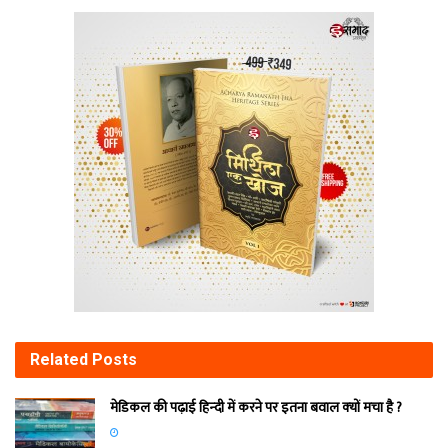
Related
Posts
मेडिकल की पढ़ाई हिन्‍दी में करने पर इतना बवाल क्‍यों मचा है ?