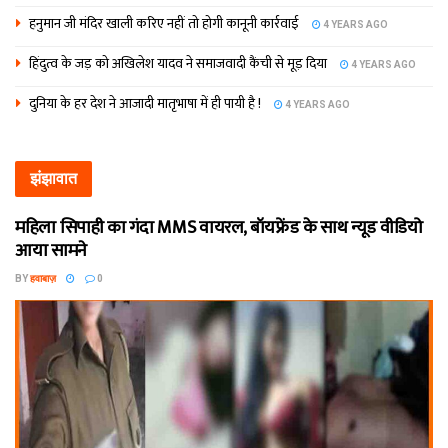
हनुमान जी मंदिर खाली करिए नहीं तो होगी कानूनी कार्रवाई
4 YEARS AGO
हिंदुत्व के जड़ को अखिलेश यादव ने समाजवादी कैंची से मूड़ दिया
4 YEARS AGO
दुनिया के हर देश ने आजादी मातृभाषा में ही पायी है !
4 YEARS AGO
झंझावात
महिला सिपाही का गंदा MMS वायरल, बॉयफ्रेंड के साथ न्यूड वीडियो
आया सामने
BY
हवाबाज़
0