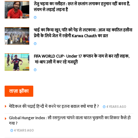
तेजु भइया का नसीहत : छत से छलांग लगाकर हनुमान नहीं बनना है,
संयम से लड़ाई लड़ना है
भाई का किया खून, पति को पेड़ से लटकाया : आज यह कातिल हसीना
प्रेमी के लिये जेल में रखेगी Karwa Chauth का व्रत
FIFA WORLD CUP- Under 17 कप्‍तान के नाम से बन रही सड़क,
मां-बाप उसी में कर रहे मजदूरी
ताज़ा झोंका
मेडिकल की पढ़ाई हिन्‍दी में करने पर इतना बवाल क्‍यों मचा है ?
4 YEARS AGO
Global Hunger Index : सौ रसगुल्‍ला चांपने वाला भारत भुखमरी का शिकार कैसे हो
गया ?
4 YEARS AGO