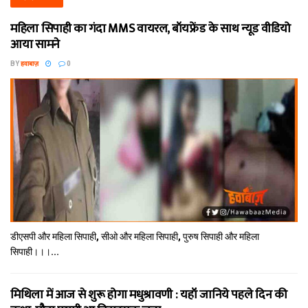
महिला सिपाही का गंदा MMS वायरल, बॉयफ्रेंड के साथ न्यूड वीडियो
आया सामने
BY
हवाबाज़
0
डीएसपी और महिला सिपाही, सीओ और महिला सिपाही, पुरुष सिपाही और महिला
सिपाही।।।...
मिथि‍ला में आज से शुरू होगा मधुश्रावणी : यहॉं जानिये पहले दिन की