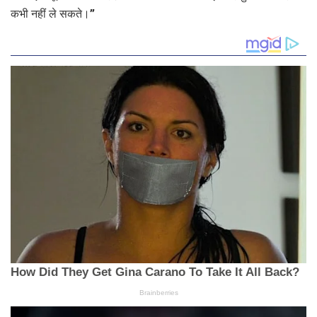
कभी नहीं ले सकते।”