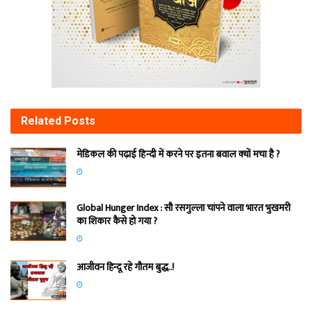
Related
Posts
मेडिकल की पढ़ाई हिन्‍दी में करने पर इतना बवाल क्‍यों मचा है ?
Global Hunger Index : सौ रसगुल्‍ला चांपने वाला भारत भुखमरी
का शिकार कैसे हो गया ?
आजीवन हिन्दू रहे गौतम बुद्ध..!