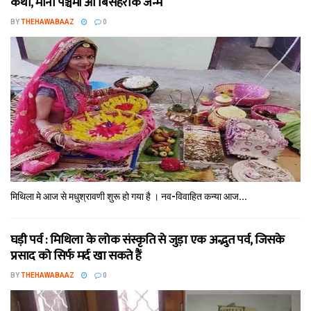
कथा, मौना पञ्चमी आ बिसहराक जन्म
BY
THEHAWABAAZ
0
मिथि‍ला मे आज से मधुश्रावणी शुरू हो गया है । नव-विवाहित कन्‍या आज...
घड़ी पर्व : मिथि‍ला के लोक संस्कृति से जुड़ा एक अद्भुत पर्व, जिसके
प्रसाद को सिर्फ मर्द खा सकते हैं
BY
THEHAWABAAZ
0