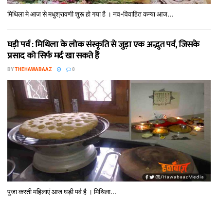
मिथि‍ला मे आज से मधुश्रावणी शुरू हो गया है । नव-विवाहित कन्‍या आज...
घड़ी पर्व : मिथि‍ला के लोक संस्कृति से जुड़ा एक अद्भुत पर्व, जिसके
प्रसाद को सिर्फ मर्द खा सकते हैं
BY
THEHAWABAAZ
0
पुजा करती महिलाएं आज घड़ी पर्व है । मिथि‍ला...