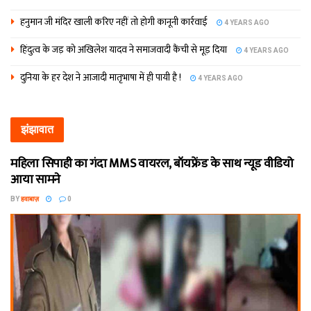
हनुमान जी मंदिर खाली करिए नहीं तो होगी कानूनी कार्रवाई
4 YEARS AGO
हिंदुत्व के जड़ को अखिलेश यादव ने समाजवादी कैंची से मूड़ दिया
4 YEARS AGO
दुनिया के हर देश ने आजादी मातृभाषा में ही पायी है !
4 YEARS AGO
झंझावात
महिला सिपाही का गंदा MMS वायरल, बॉयफ्रेंड के साथ न्यूड वीडियो
आया सामने
BY
हवाबाज़
0