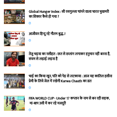
Global Hunger Index : सौ रसगुल्‍ला चांपने वाला भारत भुखमरी
का शिकार कैसे हो गया ?
आजीवन हिन्दू रहे गौतम बुद्ध..!
तेजु भइया का नसीहत : छत से छलांग लगाकर हनुमान नहीं बनना है,
संयम से लड़ाई लड़ना है
भाई का किया खून, पति को पेड़ से लटकाया : आज यह कातिल हसीना
प्रेमी के लिये जेल में रखेगी Karwa Chauth का व्रत
FIFA WORLD CUP- Under 17 कप्‍तान के नाम से बन रही सड़क,
मां-बाप उसी में कर रहे मजदूरी