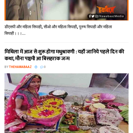
डीएसपी और महिला सिपाही, सीओ और महिला सिपाही, पुरुष सिपाही और महिला
सिपाही।।।...
मिथि‍ला में आज से शुरू होगा मधुश्रावणी : यहॉं जानिये पहले दिन की
कथा, मौना पञ्चमी आ बिसहराक जन्म
BY
THEHAWABAAZ
0