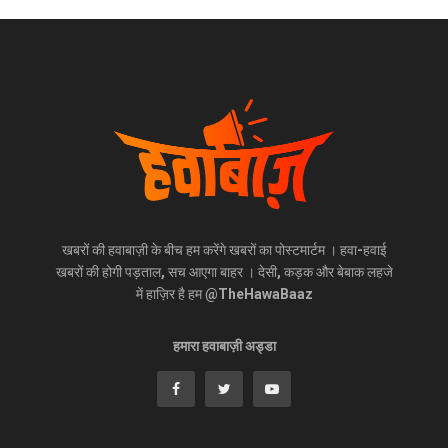
खबरों की हवाबाज़ी के बीच हम करेंगे खबरों का पोस्टमार्टम । हवा-हवाई
खबरों की होगी पड़ताल, सच आएगा बाहर । देसी, कड़क और बेबाक लहजे
में हाज़िर है हम @TheHawaBaaz
हमारा हवाबाज़ी अड्डा