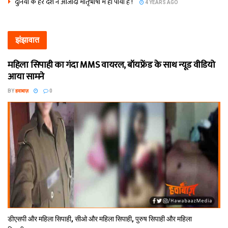
दुनिया के हर देश ने आजादी मातृभाषा में ही पायी है !
4 YEARS AGO
झंझावात
महिला सिपाही का गंदा MMS वायरल, बॉयफ्रेंड के साथ न्यूड वीडियो
आया सामने
BY
हवाबाज़
0
डीएसपी और महिला सिपाही, सीओ और महिला सिपाही, पुरुष सिपाही और महिला