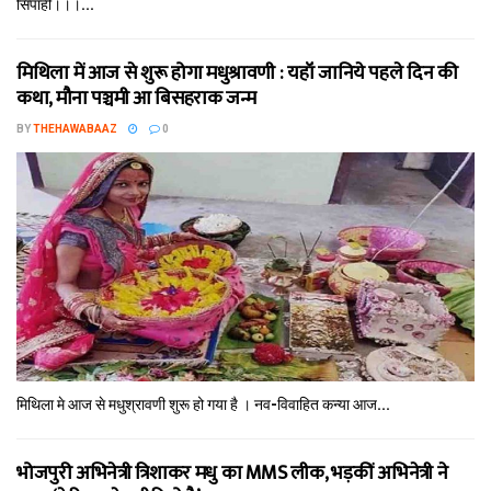
सिपाही।।।...
मिथि‍ला में आज से शुरू होगा मधुश्रावणी : यहॉं जानिये पहले दिन की
कथा, मौना पञ्चमी आ बिसहराक जन्म
BY
THEHAWABAAZ
0
मिथि‍ला मे आज से मधुश्रावणी शुरू हो गया है । नव-विवाहित कन्‍या आज...
भोजपुरी अभिनेत्री त्रिशाकर मधु का MMS लीक, भड़कीं अभिनेत्री ने