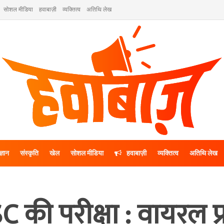
सोशल मीडिया
हवाबाज़ी
व्यक्तित्व
अतिथि लेख
ज्ञान
संस्कृति
खेल
सोशल मीडिया
हवाबाज़ी
व्यक्तित्व
अतिथि लेख
 की परीक्षा : वायरल प्रश