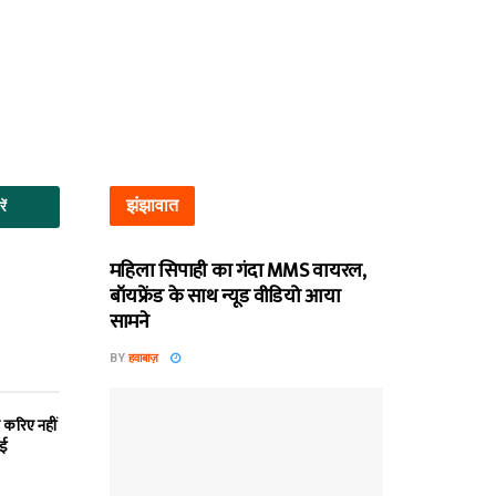
झंझावात
ें
महिला सिपाही का गंदा MMS वायरल,
बॉयफ्रेंड के साथ न्यूड वीडियो आया
सामने
BY
हवाबाज़
 करिए नहीं
ाई