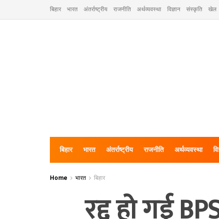
बिहार
भारत
अंतर्राष्ट्रीय
राजनीति
अर्थव्यवस्था
विज्ञान
संस्कृति
खेल
बिहार
भारत
अंतर्राष्ट्रीय
राजनीति
अर्थव्यवस्था
वि
Home
भारत
बिहार
रद्द हो गई BPSC