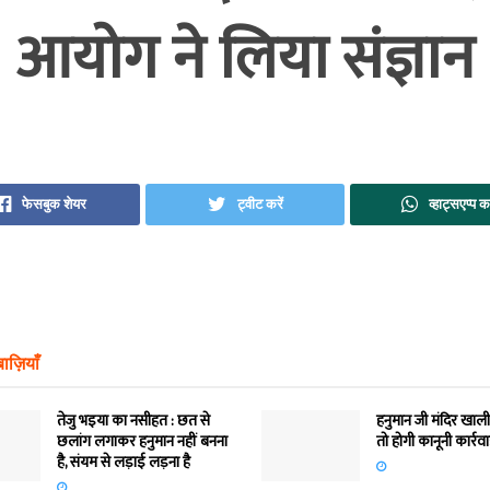
आयोग ने लिया संज्ञान
फेसबुक शेयर
ट्वीट करें
व्हाट्सएप्प कर
ाज़ियाँ
तेजु भइया का नसीहत : छत से
हनुमान जी मंदिर खाली
छलांग लगाकर हनुमान नहीं बनना
तो होगी कानूनी कार्रव
है, संयम से लड़ाई लड़ना है