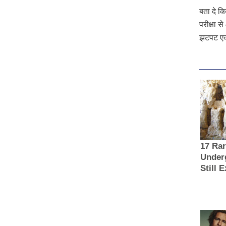
बता दे कि 
परीक्षा स
झटपट एक 