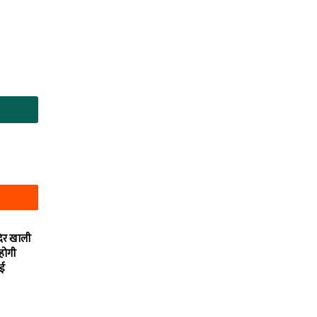
दिर खाली
 होगी
ाई