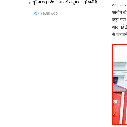
दुनिया के हर देश ने आजादी मातृभाषा में ही पायी है
अभी तक क
!
आयोग की 
4 YEARS AGO
कहा गया 
आठ मई 202
से करवाने