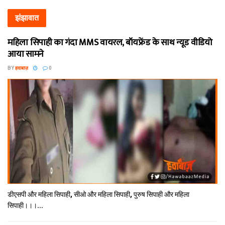
झंझावात
महिला सिपाही का गंदा MMS वायरल, बॉयफ्रेंड के साथ न्यूड वीडियो
आया सामने
BY
हवाबाज़
0
डीएसपी और महिला सिपाही, सीओ और महिला सिपाही, पुरुष सिपाही और महिला
सिपाही।।।...