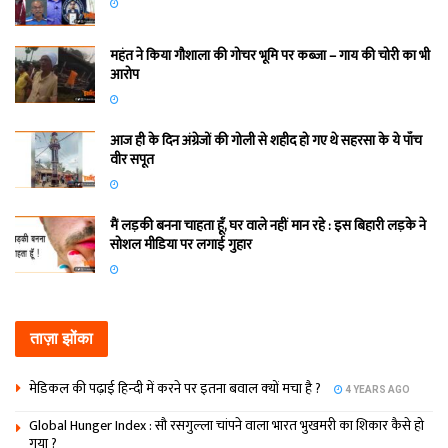
महंत ने किया गौशाला की गोचर भूमि पर कब्जा – गाय की चोरी का भी
आरोप
आज ही के दिन अंग्रेजों की गोली से शहीद हो गए थे सहरसा के ये पाँच
वीर सपूत
मैं लड़की बनना चाहता हूँ, घर वाले नहीं मान रहे : इस बिहारी लड़के ने
सोशल मीडिया पर लगाई गुहार
ताज़ा झोंका
मेडिकल की पढ़ाई हिन्‍दी में करने पर इतना बवाल क्‍यों मचा है ?
4 YEARS AGO
Global Hunger Index : सौ रसगुल्‍ला चांपने वाला भारत भुखमरी का शिकार कैसे हो
गया ?