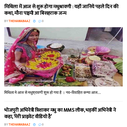
मिथि‍ला में आज से शुरू होगा मधुश्रावणी : यहॉं जानिये पहले दिन की
कथा, मौना पञ्चमी आ बिसहराक जन्म
BY
THEHAWABAAZ
0
मिथि‍ला मे आज से मधुश्रावणी शुरू हो गया है । नव-विवाहित कन्‍या आज...
भोजपुरी अभिनेत्री त्रिशाकर मधु का MMS लीक, भड़कीं अभिनेत्री ने
कहा, ‘मेरी प्राइवेट वीडियो है’
BY
THEHAWABAAZ
0