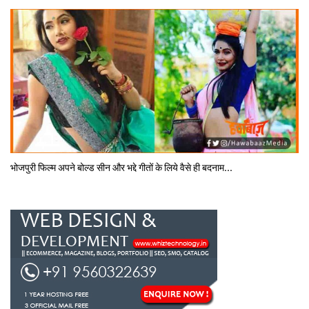
भोजपुरी फिल्‍म अपने बोल्‍ड सीन और भद्दे गीतों के लिये वैसे ही बदनाम...