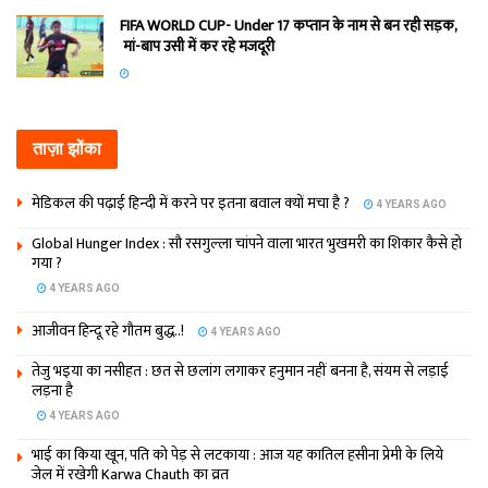
FIFA WORLD CUP- Under 17 कप्‍तान के नाम से बन रही सड़क,
मां-बाप उसी में कर रहे मजदूरी
ताज़ा झोंका
मेडिकल की पढ़ाई हिन्‍दी में करने पर इतना बवाल क्‍यों मचा है ?
4 YEARS AGO
Global Hunger Index : सौ रसगुल्‍ला चांपने वाला भारत भुखमरी का शिकार कैसे हो
गया ?
4 YEARS AGO
आजीवन हिन्दू रहे गौतम बुद्ध..!
4 YEARS AGO
तेजु भइया का नसीहत : छत से छलांग लगाकर हनुमान नहीं बनना है, संयम से लड़ाई
लड़ना है
4 YEARS AGO
भाई का किया खून, पति को पेड़ से लटकाया : आज यह कातिल हसीना प्रेमी के लिये
जेल में रखेगी Karwa Chauth का व्रत