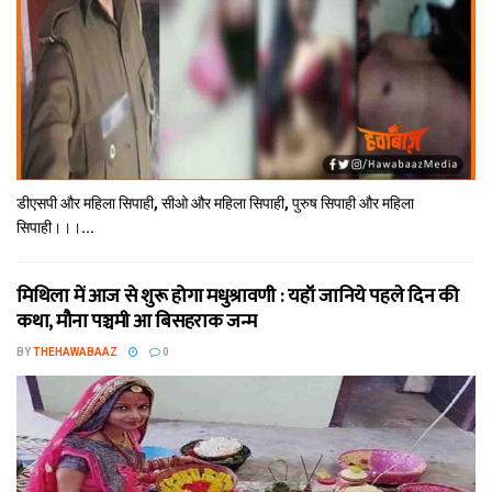
डीएसपी और महिला सिपाही, सीओ और महिला सिपाही, पुरुष सिपाही और महिला
सिपाही।।।...
मिथि‍ला में आज से शुरू होगा मधुश्रावणी : यहॉं जानिये पहले दिन की
कथा, मौना पञ्चमी आ बिसहराक जन्म
BY
THEHAWABAAZ
0