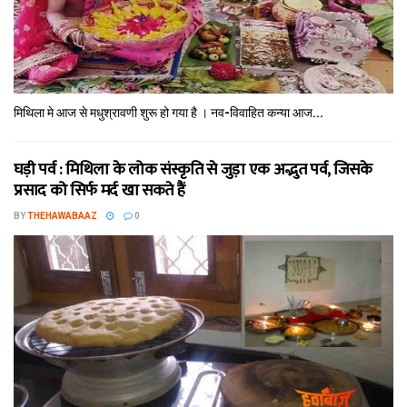
मिथि‍ला मे आज से मधुश्रावणी शुरू हो गया है । नव-विवाहित कन्‍या आज...
घड़ी पर्व : मिथि‍ला के लोक संस्कृति से जुड़ा एक अद्भुत पर्व, जिसके
प्रसाद को सिर्फ मर्द खा सकते हैं
BY
THEHAWABAAZ
0