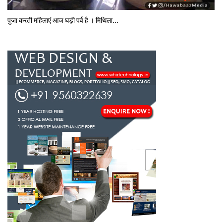
पुजा करती महिलाएं आज घड़ी पर्व है । मिथि‍ला...