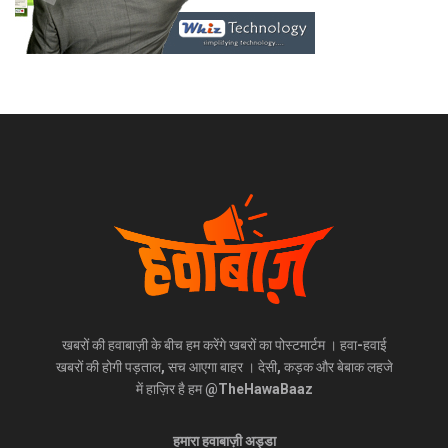
खबरों की हवाबाज़ी के बीच हम करेंगे खबरों का पोस्टमार्टम । हवा-हवाई
खबरों की होगी पड़ताल, सच आएगा बाहर । देसी, कड़क और बेबाक लहजे
में हाज़िर है हम @TheHawaBaaz
हमारा हवाबाज़ी अड्डा