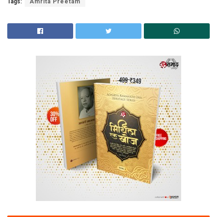
Tags:
Amrita Preetam