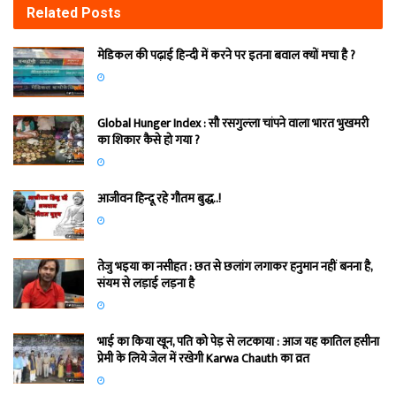
Related
Posts
मेडिकल की पढ़ाई हिन्‍दी में करने पर इतना बवाल क्‍यों मचा है ?
Global Hunger Index : सौ रसगुल्‍ला चांपने वाला भारत भुखमरी
का शिकार कैसे हो गया ?
आजीवन हिन्दू रहे गौतम बुद्ध..!
तेजु भइया का नसीहत : छत से छलांग लगाकर हनुमान नहीं बनना है,
संयम से लड़ाई लड़ना है
भाई का किया खून, पति को पेड़ से लटकाया : आज यह कातिल हसीना
प्रेमी के लिये जेल में रखेगी Karwa Chauth का व्रत