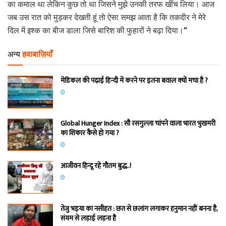
का कमाल था लेकिन कुछ तो था जिसने मुझे उनकी तरफ खींच लिया। आज
जब उस रात को मुड़कर देखती हूं तो ऐसा समझ आता है कि तकदीर ने मेरे
दिल में इश्क का बीज डाला जिसे बारिश की फुहारों ने बढ़ा दिया।”
अन्य
हवाबाज़ियाँ
मेडिकल की पढ़ाई हिन्‍दी में करने पर इतना बवाल क्‍यों मचा है ?
Global Hunger Index : सौ रसगुल्‍ला चांपने वाला भारत भुखमरी
का शिकार कैसे हो गया ?
आजीवन हिन्दू रहे गौतम बुद्ध..!
तेजु भइया का नसीहत : छत से छलांग लगाकर हनुमान नहीं बनना है,
संयम से लड़ाई लड़ना है