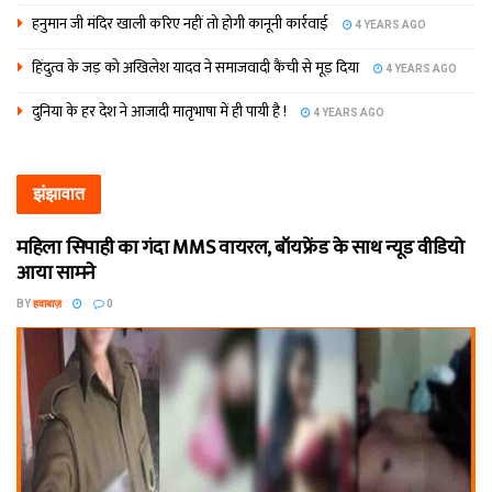
हनुमान जी मंदिर खाली करिए नहीं तो होगी कानूनी कार्रवाई
4 YEARS AGO
हिंदुत्व के जड़ को अखिलेश यादव ने समाजवादी कैंची से मूड़ दिया
4 YEARS AGO
दुनिया के हर देश ने आजादी मातृभाषा में ही पायी है !
4 YEARS AGO
झंझावात
महिला सिपाही का गंदा MMS वायरल, बॉयफ्रेंड के साथ न्यूड वीडियो
आया सामने
BY
हवाबाज़
0