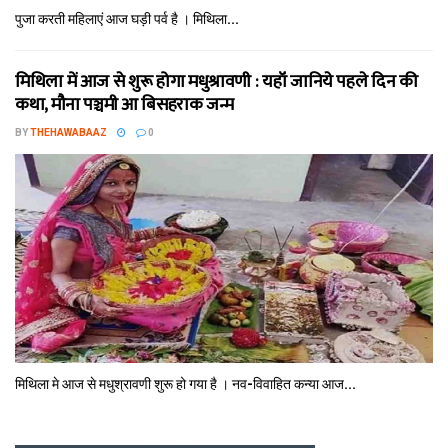
पुजा करती महिलाएं आज घड़ी पर्व है । मिथि‍ला...
मिथि‍ला में आज से शुरू होगा मधुश्रावणी : यहॉं जानिये पहले दिन की
कथा, मौना पञ्चमी आ बिसहराक जन्म
BY
THEHAWABAAZ
0
मिथि‍ला मे आज से मधुश्रावणी शुरू हो गया है । नव-विवाहित कन्‍या आज...