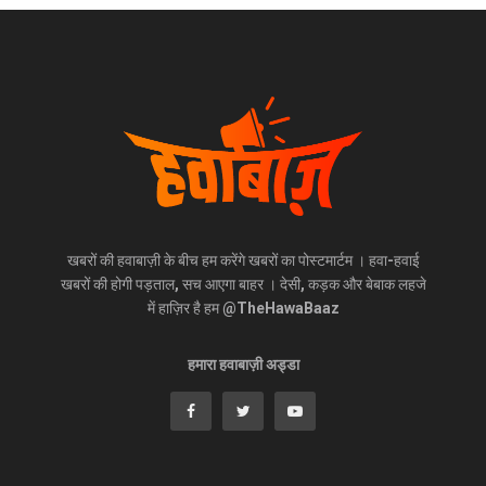
खबरों की हवाबाज़ी के बीच हम करेंगे खबरों का पोस्टमार्टम । हवा-हवाई
खबरों की होगी पड़ताल, सच आएगा बाहर । देसी, कड़क और बेबाक लहजे
में हाज़िर है हम @TheHawaBaaz
हमारा हवाबाज़ी अड्डा