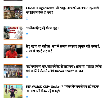
Global Hunger Index : सौ रसगुल्‍ला चांपने वाला भारत भुखमरी
का शिकार कैसे हो गया ?
आजीवन हिन्दू रहे गौतम बुद्ध..!
तेजु भइया का नसीहत : छत से छलांग लगाकर हनुमान नहीं बनना है,
संयम से लड़ाई लड़ना है
भाई का किया खून, पति को पेड़ से लटकाया : आज यह कातिल हसीना
प्रेमी के लिये जेल में रखेगी Karwa Chauth का व्रत
FIFA WORLD CUP- Under 17 कप्‍तान के नाम से बन रही सड़क,
मां-बाप उसी में कर रहे मजदूरी