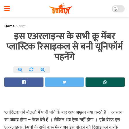
Home
भारत
इस एअरलाइन्स के सभी क्रू मेंबर
प्लास्टिक रिसाइकल से बनी यूनिफॉर्म
पहनेंगे
प्‍लास्‍टि‍क की बोतलों में पानी पीने के बाद आप अमूमन क्‍या करते हैं । आसान
सा जवाब होगा – फेंक देते हैं । लेकिन अब ऐसा नहीं होगा । यूके बेस्‍ड इस
एअरलाइन्‍स कंपनी के सभी क्रू मेंबर अब इस बोतल को रिसाइकल करके