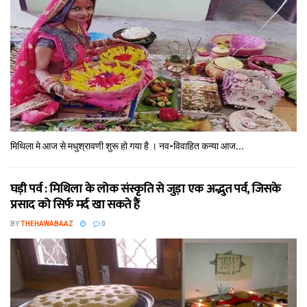
मिथि‍ला मे आज से मधुश्रावणी शुरू हो गया है । नव-विवाहित कन्‍या आज...
घड़ी पर्व : मिथि‍ला के लोक संस्कृति से जुड़ा एक अद्भुत पर्व, जिसके
प्रसाद को सिर्फ मर्द खा सकते हैं
BY
THEHAWABAAZ
0