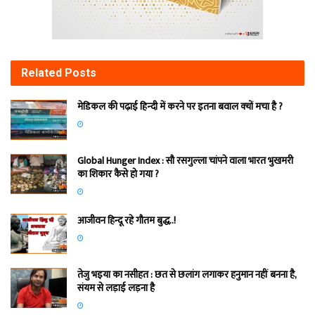
Related
Posts
मेडिकल की पढ़ाई हिन्‍दी में करने पर इतना बवाल क्‍यों मचा है ?
Global Hunger Index : सौ रसगुल्‍ला चांपने वाला भारत भुखमरी
का शिकार कैसे हो गया ?
आजीवन हिन्दू रहे गौतम बुद्ध..!
तेजु भइया का नसीहत : छत से छलांग लगाकर हनुमान नहीं बनना है,
संयम से लड़ाई लड़ना है