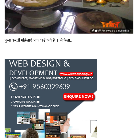
पुजा करती महिलाएं आज घड़ी पर्व है । मिथि‍ला...