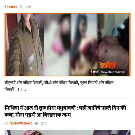
BY
हवाबाज़
0
डीएसपी और महिला सिपाही, सीओ और महिला सिपाही, पुरुष सिपाही और महिला
सिपाही।।।...
मिथि‍ला में आज से शुरू होगा मधुश्रावणी : यहॉं जानिये पहले दिन की
कथा, मौना पञ्चमी आ बिसहराक जन्म
BY
THEHAWABAAZ
0