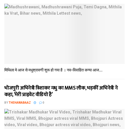
मिथि‍ला मे आज से मधुश्रावणी शुरू हो गया है । नव-विवाहित कन्‍या आज...
भोजपुरी अभिनेत्री त्रिशाकर मधु का MMS लीक, भड़कीं अभिनेत्री ने
कहा, ‘मेरी प्राइवेट वीडियो है’
BY
THEHAWABAAZ
0