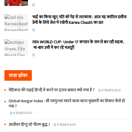
भाई का किया खून, पति को पेड़ से लटकाया : आज यह कातिल हसीना
प्रेमी के लिये जेल में रखेगी Karwa Chauth का व्रत
FIFA WORLD CUP- Under 17 कप्‍तान के नाम से बन रही सड़क,
मां-बाप उसी में कर रहे मजदूरी
ताज़ा झोंका
मेडिकल की पढ़ाई हिन्‍दी में करने पर इतना बवाल क्‍यों मचा है ?
4 YEARS AGO
Global Hunger Index : सौ रसगुल्‍ला चांपने वाला भारत भुखमरी का शिकार कैसे हो
गया ?
4 YEARS AGO
आजीवन हिन्दू रहे गौतम बुद्ध..!
4 YEARS AGO