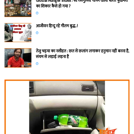
Global Hunger Index : सौ रसगुल्‍ला चांपने वाला भारत भुखमरी
का शिकार कैसे हो गया ?
आजीवन हिन्दू रहे गौतम बुद्ध..!
तेजु भइया का नसीहत : छत से छलांग लगाकर हनुमान नहीं बनना है,
संयम से लड़ाई लड़ना है