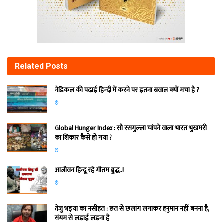
Related
Posts
मेडिकल की पढ़ाई हिन्‍दी में करने पर इतना बवाल क्‍यों मचा है ?
Global Hunger Index : सौ रसगुल्‍ला चांपने वाला भारत भुखमरी
का शिकार कैसे हो गया ?
आजीवन हिन्दू रहे गौतम बुद्ध..!
तेजु भइया का नसीहत : छत से छलांग लगाकर हनुमान नहीं बनना है,
संयम से लड़ाई लड़ना है