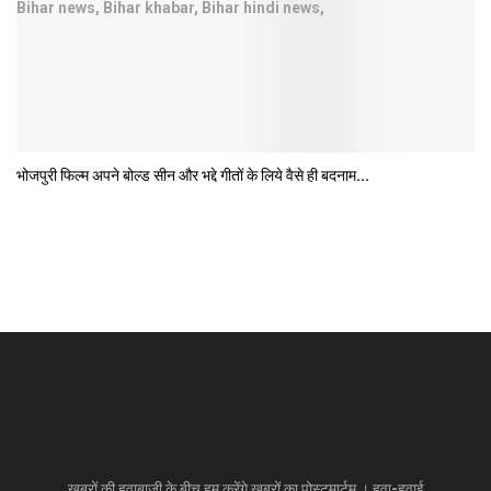
भोजपुरी फिल्‍म अपने बोल्‍ड सीन और भद्दे गीतों के लिये वैसे ही बदनाम...
खबरों की हवाबाज़ी के बीच हम करेंगे खबरों का पोस्टमार्टम । हवा-हवाई