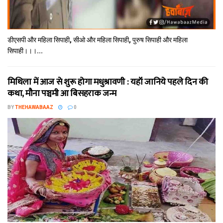
डीएसपी और महिला सिपाही, सीओ और महिला सिपाही, पुरुष सिपाही और महिला
सिपाही।।।...
मिथि‍ला में आज से शुरू होगा मधुश्रावणी : यहॉं जानिये पहले दिन की
कथा, मौना पञ्चमी आ बिसहराक जन्म
BY
THEHAWABAAZ
0