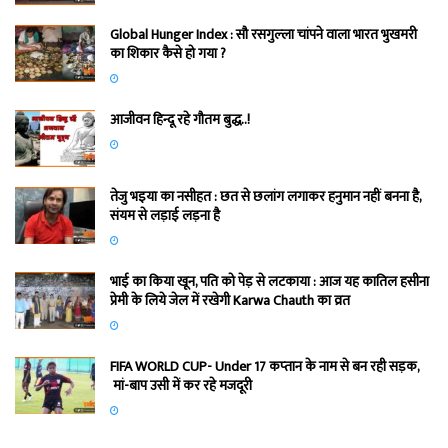
Global Hunger Index : सौ रसगुल्‍ला चांपने वाला भारत भुखमरी
का शिकार कैसे हो गया ?
आजीवन हिन्दू रहे गौतम बुद्ध..!
तेजु भइया का नसीहत : छत से छलांग लगाकर हनुमान नहीं बनना है,
संयम से लड़ाई लड़ना है
भाई का किया खून, पति को पेड़ से लटकाया : आज यह कातिल हसीना
प्रेमी के लिये जेल में रखेगी Karwa Chauth का व्रत
FIFA WORLD CUP- Under 17 कप्‍तान के नाम से बन रही सड़क,
मां-बाप उसी में कर रहे मजदूरी