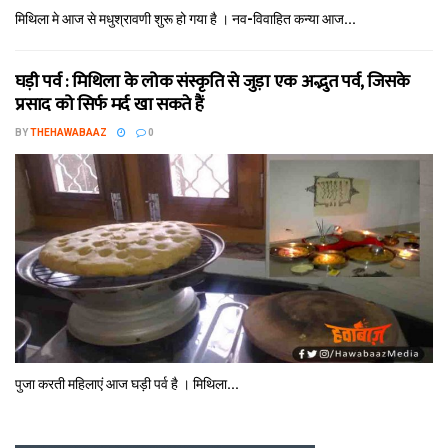
मिथि‍ला मे आज से मधुश्रावणी शुरू हो गया है । नव-विवाहित कन्‍या आज...
घड़ी पर्व : मिथि‍ला के लोक संस्कृति से जुड़ा एक अद्भुत पर्व, जिसके
प्रसाद को सिर्फ मर्द खा सकते हैं
BY
THEHAWABAAZ
0
पुजा करती महिलाएं आज घड़ी पर्व है । मिथि‍ला...