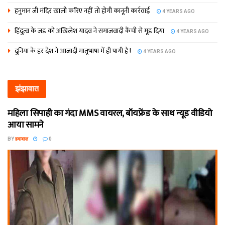
हनुमान जी मंदिर खाली करिए नहीं तो होगी कानूनी कार्रवाई
4 YEARS AGO
हिंदुत्व के जड़ को अखिलेश यादव ने समाजवादी कैंची से मूड़ दिया
4 YEARS AGO
दुनिया के हर देश ने आजादी मातृभाषा में ही पायी है !
4 YEARS AGO
झंझावात
महिला सिपाही का गंदा MMS वायरल, बॉयफ्रेंड के साथ न्यूड वीडियो
आया सामने
BY
हवाबाज़
0