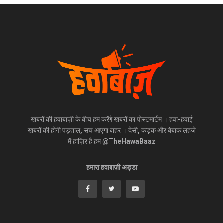
खबरों की हवाबाज़ी के बीच हम करेंगे खबरों का पोस्टमार्टम । हवा-हवाई
खबरों की होगी पड़ताल, सच आएगा बाहर । देसी, कड़क और बेबाक लहजे
में हाज़िर है हम @TheHawaBaaz
हमारा हवाबाज़ी अड्डा