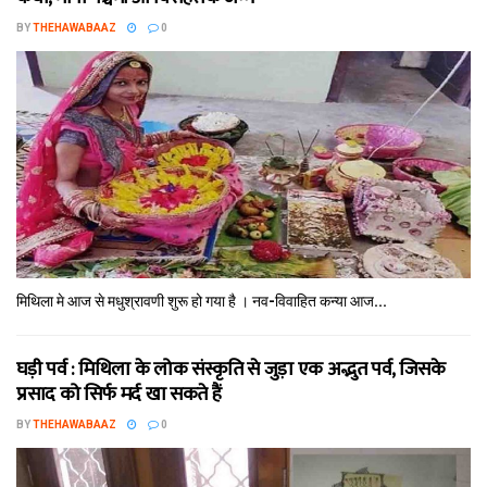
BY
THEHAWABAAZ
0
मिथि‍ला मे आज से मधुश्रावणी शुरू हो गया है । नव-विवाहित कन्‍या आज...
घड़ी पर्व : मिथि‍ला के लोक संस्कृति से जुड़ा एक अद्भुत पर्व, जिसके
प्रसाद को सिर्फ मर्द खा सकते हैं
BY
THEHAWABAAZ
0