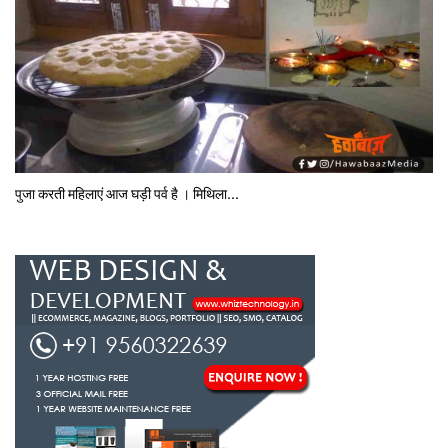
पुजा करती महिलाएं आज घड़ी पर्व है । मिथि‍ला...