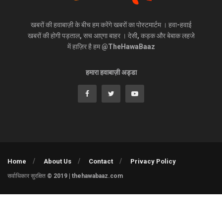
खबरों की हवाबाज़ी के बीच हम करेंगे खबरों का पोस्टमार्टम । हवा-हवाई
खबरों की होगी पड़ताल, सच आएगा बाहर । देसी, कड़क और बेबाक लहजे
में हाज़िर है हम @TheHawaBaaz
हमारा हवाबाज़ी अड्डा
Home
About Us
Contact
Privacy Policy
सर्वाधिकार सुरक्षित © 2019 | thehawabaaz.com