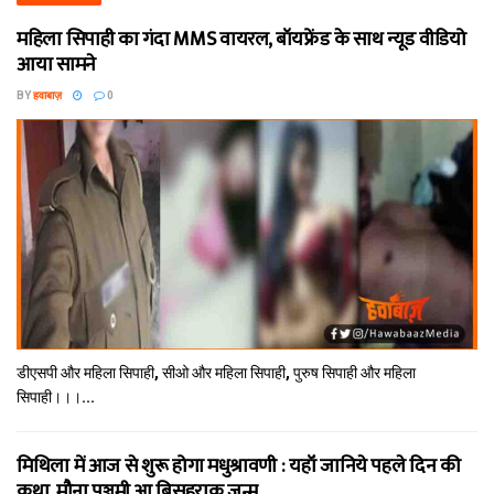
महिला सिपाही का गंदा MMS वायरल, बॉयफ्रेंड के साथ न्यूड वीडियो
आया सामने
BY
हवाबाज़
0
डीएसपी और महिला सिपाही, सीओ और महिला सिपाही, पुरुष सिपाही और महिला
सिपाही।।।...
मिथि‍ला में आज से शुरू होगा मधुश्रावणी : यहॉं जानिये पहले दिन की
कथा, मौना पञ्चमी आ बिसहराक जन्म