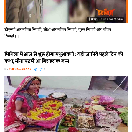
डीएसपी और महिला सिपाही, सीओ और महिला सिपाही, पुरुष सिपाही और महिला
सिपाही।।।...
मिथि‍ला में आज से शुरू होगा मधुश्रावणी : यहॉं जानिये पहले दिन की
कथा, मौना पञ्चमी आ बिसहराक जन्म
BY
THEHAWABAAZ
0