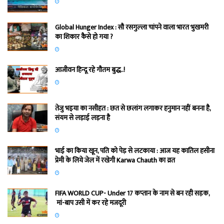
Global Hunger Index : सौ रसगुल्‍ला चांपने वाला भारत भुखमरी
का शिकार कैसे हो गया ?
आजीवन हिन्दू रहे गौतम बुद्ध..!
तेजु भइया का नसीहत : छत से छलांग लगाकर हनुमान नहीं बनना है,
संयम से लड़ाई लड़ना है
भाई का किया खून, पति को पेड़ से लटकाया : आज यह कातिल हसीना
प्रेमी के लिये जेल में रखेगी Karwa Chauth का व्रत
FIFA WORLD CUP- Under 17 कप्‍तान के नाम से बन रही सड़क,
मां-बाप उसी में कर रहे मजदूरी