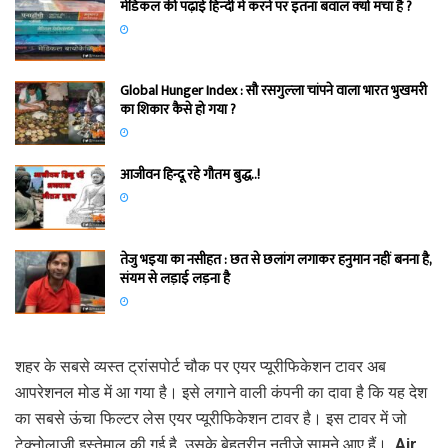
मेडिकल की पढ़ाई हिन्‍दी में करने पर इतना बवाल क्‍यों मचा है ?
Global Hunger Index : सौ रसगुल्‍ला चांपने वाला भारत भुखमरी
का शिकार कैसे हो गया ?
आजीवन हिन्दू रहे गौतम बुद्ध..!
तेजु भइया का नसीहत : छत से छलांग लगाकर हनुमान नहीं बनना है,
संयम से लड़ाई लड़ना है
शहर के सबसे व्यस्त ट्रांसपोर्ट चौक पर एयर प्यूरीफिकेशन टावर अब
आपरेशनल मोड में आ गया है। इसे लगाने वाली कंपनी का दावा है कि यह देश
का सबसे ऊंचा फिल्टर लेस एयर प्यूरीफिकेशन टावर है। इस टावर में जो
टेक्नोलाजी इस्तेमाल की गई है, उसके बेहतरीन नतीजे सामने आए हैं। Air