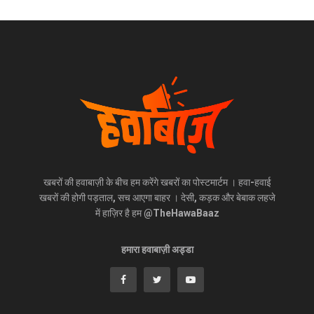
खबरों की हवाबाज़ी के बीच हम करेंगे खबरों का पोस्टमार्टम । हवा-हवाई
खबरों की होगी पड़ताल, सच आएगा बाहर । देसी, कड़क और बेबाक लहजे
में हाज़िर है हम @TheHawaBaaz
हमारा हवाबाज़ी अड्डा