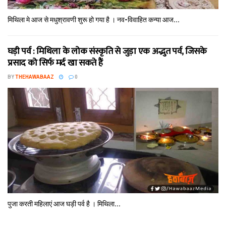
मिथि‍ला मे आज से मधुश्रावणी शुरू हो गया है । नव-विवाहित कन्‍या आज...
घड़ी पर्व : मिथि‍ला के लोक संस्कृति से जुड़ा एक अद्भुत पर्व, जिसके
प्रसाद को सिर्फ मर्द खा सकते हैं
BY
THEHAWABAAZ
0
पुजा करती महिलाएं आज घड़ी पर्व है । मिथि‍ला...