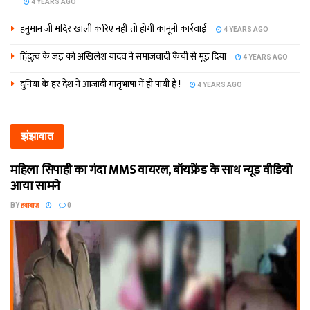
4 YEARS AGO
हनुमान जी मंदिर खाली करिए नहीं तो होगी कानूनी कार्रवाई
4 YEARS AGO
हिंदुत्व के जड़ को अखिलेश यादव ने समाजवादी कैंची से मूड़ दिया
4 YEARS AGO
दुनिया के हर देश ने आजादी मातृभाषा में ही पायी है !
4 YEARS AGO
झंझावात
महिला सिपाही का गंदा MMS वायरल, बॉयफ्रेंड के साथ न्यूड वीडियो
आया सामने
BY
हवाबाज़
0