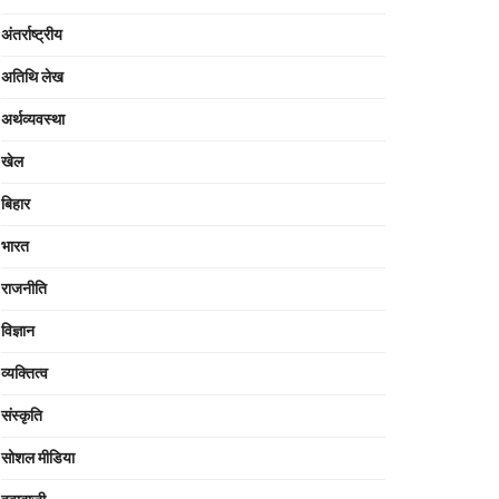
अंतर्राष्ट्रीय
अतिथि लेख
अर्थव्यवस्था
खेल
बिहार
भारत
राजनीति
विज्ञान
व्यक्तित्व
संस्कृति
सोशल मीडिया