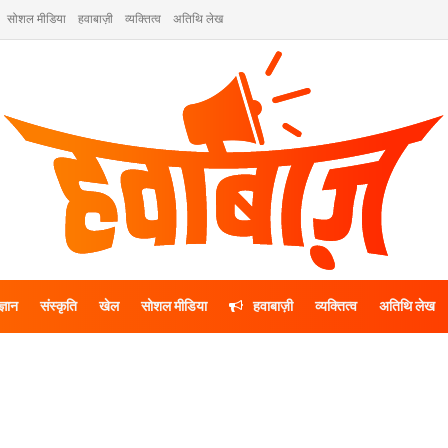
सोशल मीडिया
हवाबाज़ी
व्यक्तित्व
अतिथि लेख
ज्ञान
संस्कृति
खेल
सोशल मीडिया
हवाबाज़ी
व्यक्तित्व
अतिथि लेख