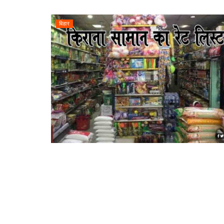
बिहार