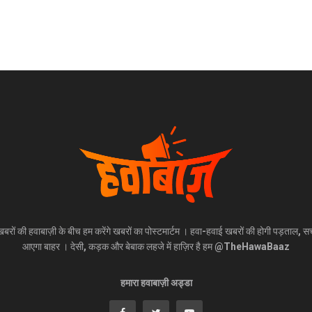
खबरों की हवाबाज़ी के बीच हम करेंगे खबरों का पोस्टमार्टम । हवा-हवाई खबरों की होगी पड़ताल, स
आएगा बाहर । देसी, कड़क और बेबाक लहजे में हाज़िर है हम @TheHawaBaaz
हमारा हवाबाज़ी अड्डा