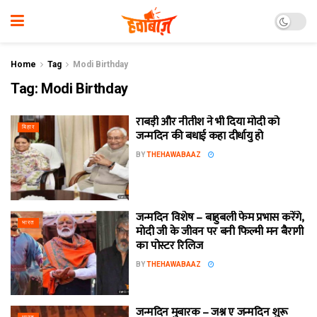
Home
Tag
Modi Birthday
Tag:
Modi Birthday
राबड़ी और नीतीश ने भी दिया मोदी को
बिहार
जन्मदिन की बधाई कहा दीर्धायु हो
BY
THEHAWABAAZ
जन्मदिन विशेष – बाहुबली फेम प्रभास करेंगे,
भारत
मोदी जी के जीवन पर बनी फिल्मी मन बैरागी
का पोस्ट‍र रिलिज
BY
THEHAWABAAZ
जन्मदिन मुबारक – जश्न ए जन्मदिन शुरू