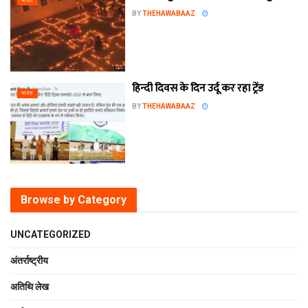
भारत
BY
THEHAWABAAZ
हिन्दी दिवस के दिन उर्दू कर रहा ट्रेंड
भारत
BY
THEHAWABAAZ
Browse by Category
UNCATEGORIZED
अंतर्राष्ट्रीय
अतिथि लेख