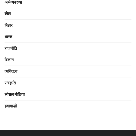
अर्थव्यवस्था
खेल
बिहार
भारत
राजनीति
विज्ञान
व्यक्तित्व
संस्कृति
सोशल मीडिया
हवाबाज़ी