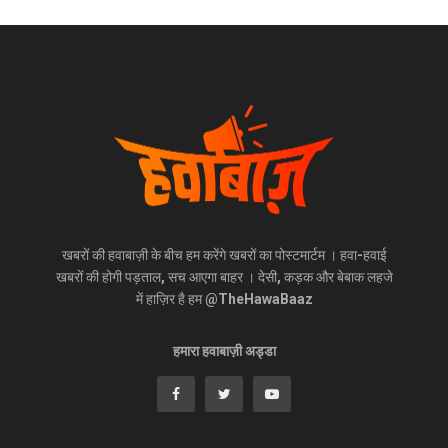
खबरों की हवाबाज़ी के बीच हम करेंगे खबरों का पोस्टमार्टम । हवा-हवाई
खबरों की होगी पड़ताल, सच आएगा बाहर । देसी, कड़क और बेबाक लहजे
में हाज़िर है हम @TheHawaBaaz
हमारा हवाबाज़ी अड्डा